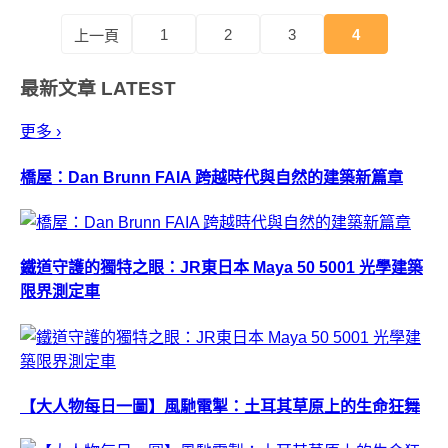
&nbs...
1
2
3
4
上一頁
最新文章
LATEST
更多 ›
橋屋：Dan Brunn FAIA 跨越時代與自然的建築新篇章
鐵道守護的獨特之眼：JR東日本 Maya 50 5001 光學建築
限界測定車
【大人物每日一圖】風馳電掣：土耳其草原上的生命狂舞