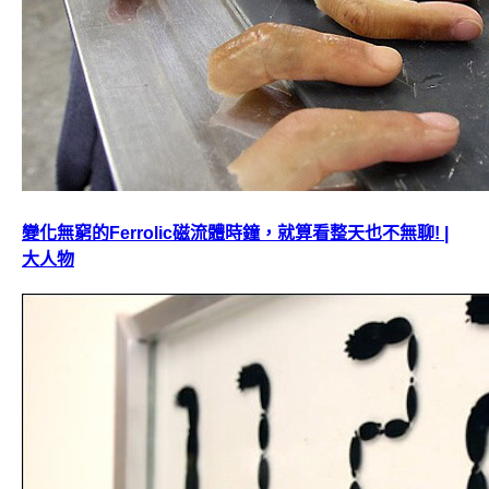
變化無窮的Ferrolic磁流體時鐘，就算看整天也不無聊! |
大人物