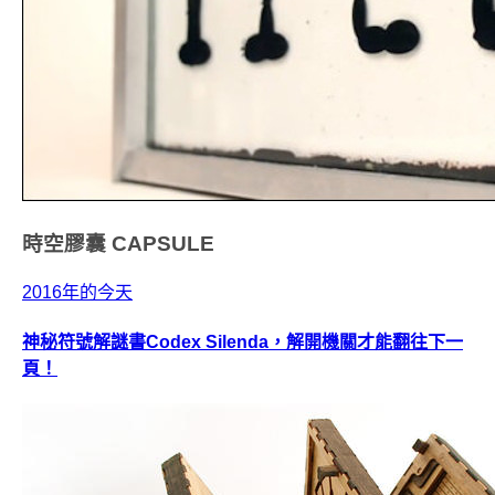
時空膠囊
CAPSULE
2016年的今天
神秘符號解謎書Codex Silenda，解開機關才能翻往下一
頁！