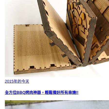
2015年的今天
全方位BBQ烤肉神器，輕鬆備好所有串燒!!