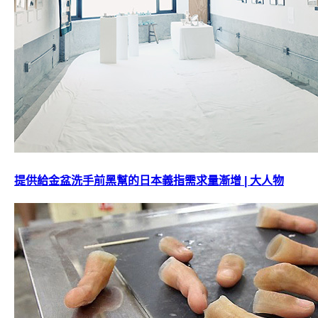
提供給金盆洗手前黑幫的日本義指需求量漸增 | 大人物