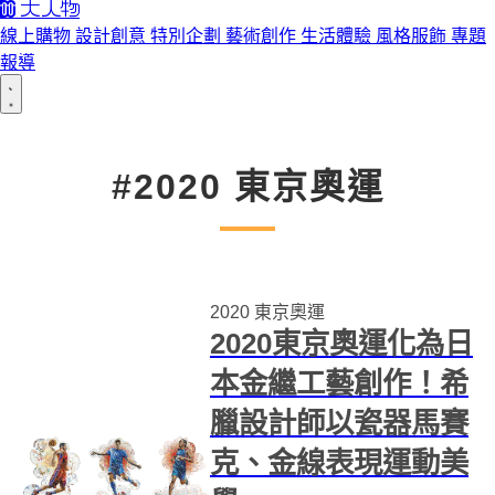
線上購物
設計創意
特別企劃
藝術創作
生活體驗
風格服飾
專題
報導
#2020 東京奧運
2020 東京奧運
2020東京奧運化為日
本金繼工藝創作！希
臘設計師以瓷器馬賽
克、金線表現運動美