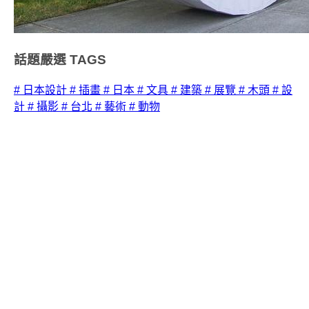
話題嚴選
TAGS
# 日本設計
# 插畫
# 日本
# 文具
# 建築
# 展覽
# 木頭
# 設
計
# 攝影
# 台北
# 藝術
# 動物