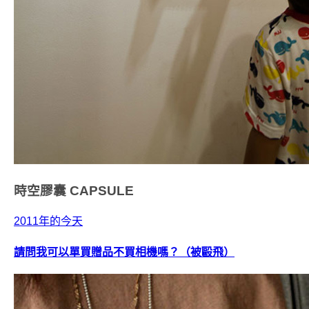
時空膠囊
CAPSULE
2011年的今天
請問我可以單買贈品不買相機嗎？（被毆飛）