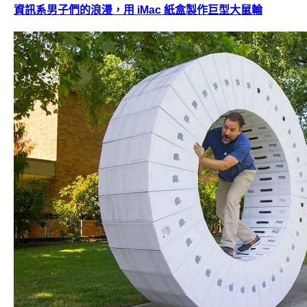
資訊系男子們的浪漫，用 iMac 紙盒製作巨型大鼠輪