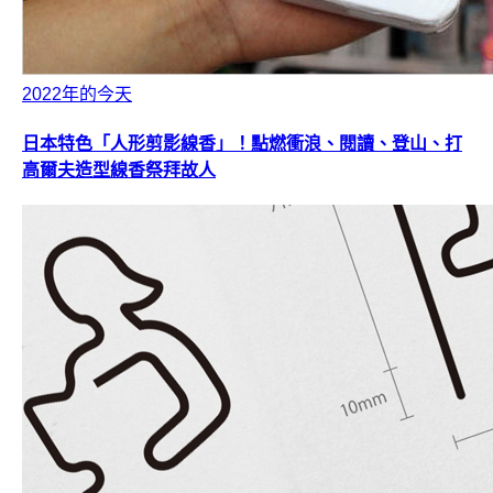
2022年的今天
日本特色「人形剪影線香」！點燃衝浪、閱讀、登山、打
高爾夫造型線香祭拜故人