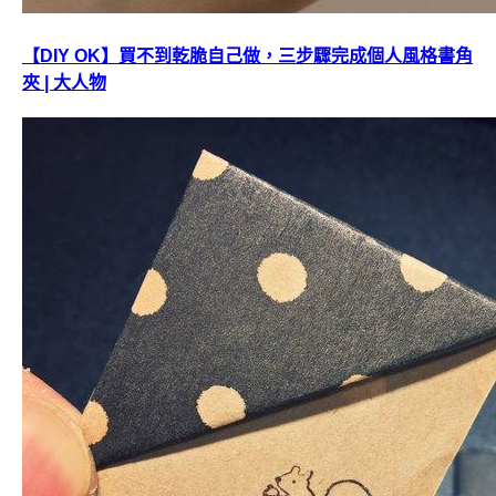
【DIY OK】買不到乾脆自己做，三步驟完成個人風格書角
夾 | 大人物