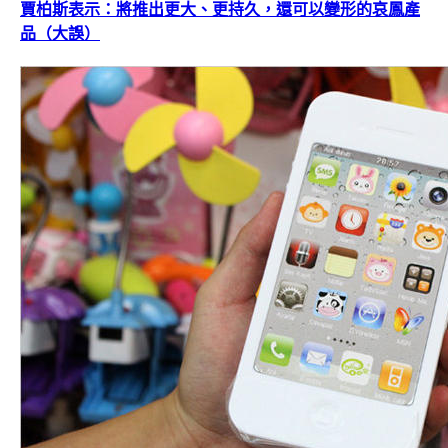
賈柏斯表示：將推出更大、更持久，還可以變形的哀鳳產
品（大誤）