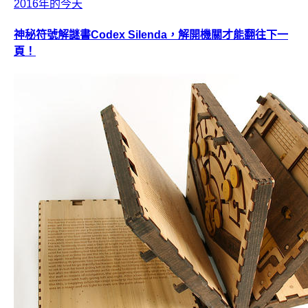
2016年的今天
神秘符號解謎書Codex Silenda，解開機關才能翻往下一
頁！