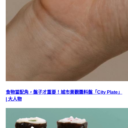
食物當配角，盤子才重要！城市景觀醬料盤「City Plate」
| 大人物