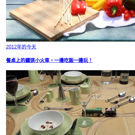
2012年的今天
餐桌上的鐵道小火車，一邊吃飯一邊玩！