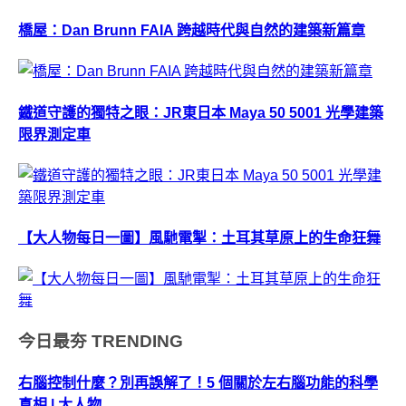
橋屋：Dan Brunn FAIA 跨越時代與自然的建築新篇章
鐵道守護的獨特之眼：JR東日本 Maya 50 5001 光學建築
限界測定車
【大人物每日一圖】風馳電掣：土耳其草原上的生命狂舞
今日最夯
TRENDING
右腦控制什麼？別再誤解了！5 個關於左右腦功能的科學
真相 | 大人物