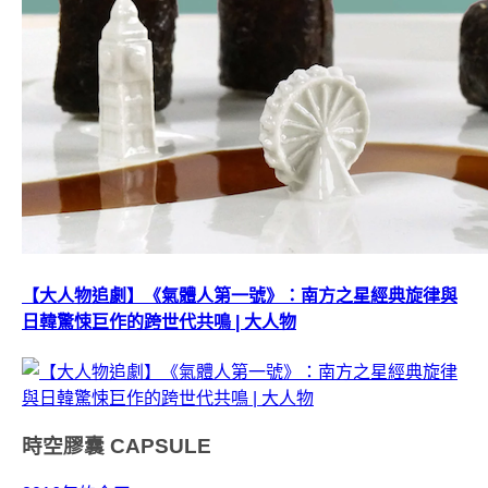
【大人物追劇】《氣體人第一號》：南方之星經典旋律與
日韓驚悚巨作的跨世代共鳴 | 大人物
時空膠囊
CAPSULE