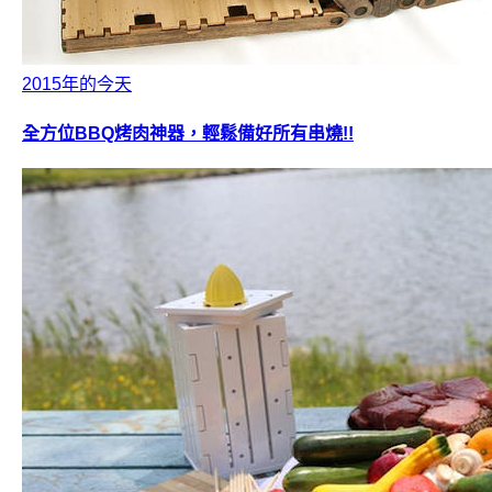
2015年的今天
全方位BBQ烤肉神器，輕鬆備好所有串燒!!