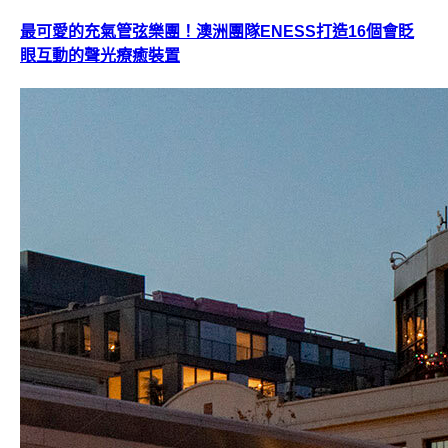
最可愛的充氣管弦樂團！澳洲團隊ENESS打造16個會眨
眼互動的聲光療癒裝置