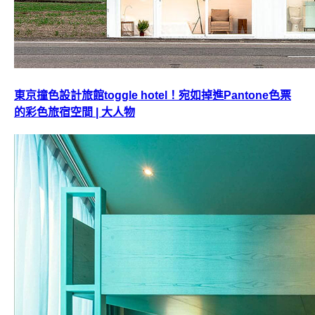
東京撞色設計旅館toggle hotel！宛如掉進Pantone色票
的彩色旅宿空間 | 大人物