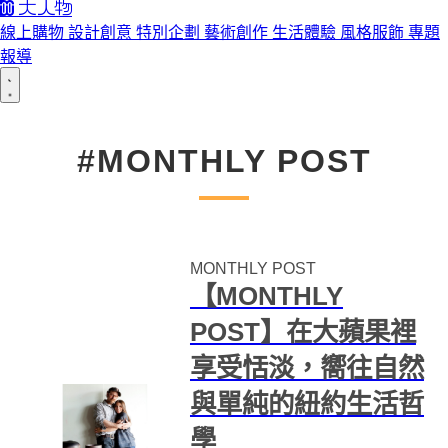
線上購物
設計創意
特別企劃
藝術創作
生活體驗
風格服飾
專題
報導
#MONTHLY POST
MONTHLY POST
【MONTHLY
POST】在大蘋果裡
享受恬淡，嚮往自然
與單純的紐約生活哲
學