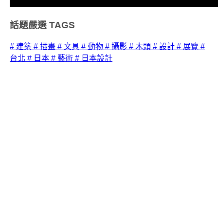
話題嚴選
TAGS
# 建築
# 插畫
# 文具
# 動物
# 攝影
# 木頭
# 設計
# 展覽
#
台北
# 日本
# 藝術
# 日本設計