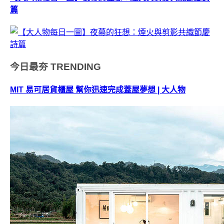
篇
今日最夯
TRENDING
MIT 易可居貨櫃屋 幫你迅速完成蓋屋夢想 | 大人物