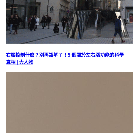
右腦控制什麼？別再誤解了！5 個關於左右腦功能的科學
真相 | 大人物