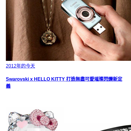
2012年的今天
Swarovski x HELLO KITTY 打造無盡可愛璀璨閃爍新定
義