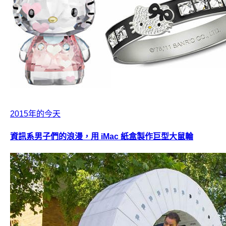
2015年的今天
資訊系男子們的浪漫，用 iMac 紙盒製作巨型大鼠輪