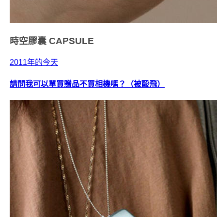
時空膠囊
CAPSULE
2011年的今天
請問我可以單買贈品不買相機嗎？（被毆飛）