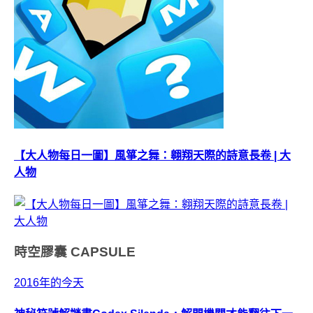
【大人物每日一圖】風箏之舞：翱翔天際的詩意長卷 | 大
人物
時空膠囊
CAPSULE
2016年的今天