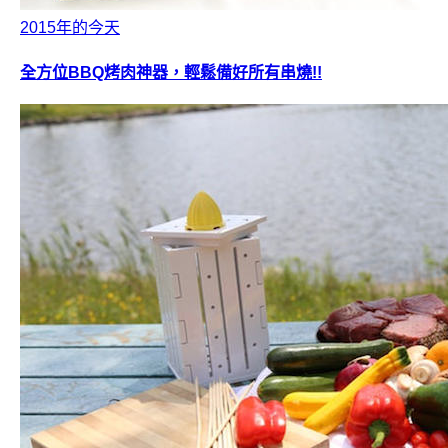
2015年的今天
全方位BBQ烤肉神器，輕鬆備好所有串燒!!