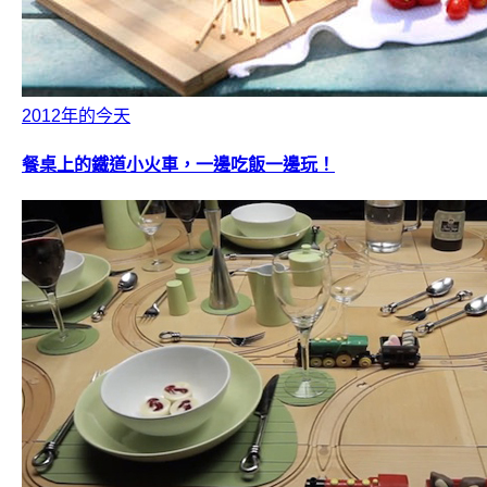
2012年的今天
餐桌上的鐵道小火車，一邊吃飯一邊玩！