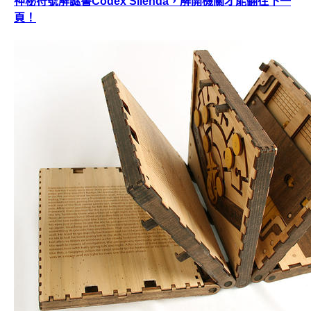
神秘符號解謎書Codex Silenda，解開機關才能翻往下一
頁！