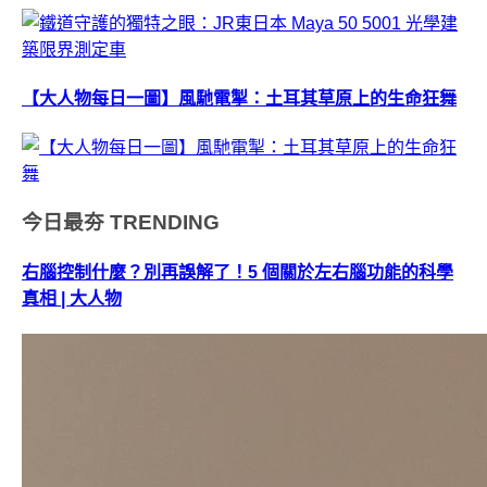
【大人物每日一圖】風馳電掣：土耳其草原上的生命狂舞
今日最夯
TRENDING
右腦控制什麼？別再誤解了！5 個關於左右腦功能的科學
真相 | 大人物