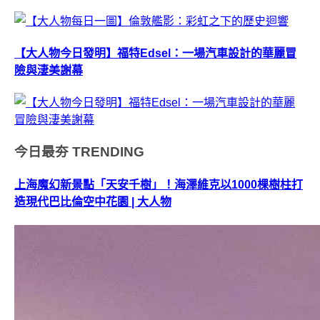
【大人物今日發明】福特Edsel：一場汽車設計的華麗冒
險與淒美謝幕
今日最夯
TRENDING
上海魔幻新景點「天安千樹」！海澤維克以1000棵樹柱打
造現代巴比倫空中花園 | 大人物