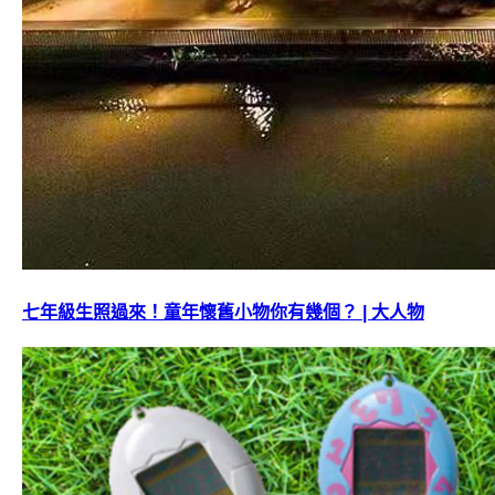
七年級生照過來！童年懷舊小物你有幾個？ | 大人物