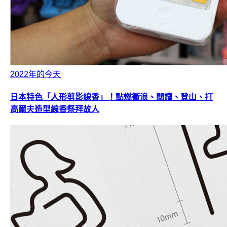
2022年的今天
日本特色「人形剪影線香」！點燃衝浪、閱讀、登山、打
高爾夫造型線香祭拜故人