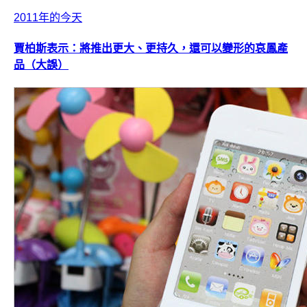
2011年的今天
賈柏斯表示：將推出更大、更持久，還可以變形的哀鳳產
品（大誤）