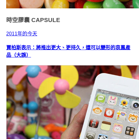
時空膠囊
CAPSULE
2011年的今天
賈柏斯表示：將推出更大、更持久，還可以變形的哀鳳產
品（大誤）