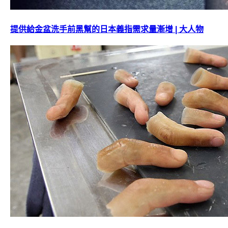
提供給金盆洗手前黑幫的日本義指需求量漸增 | 大人物