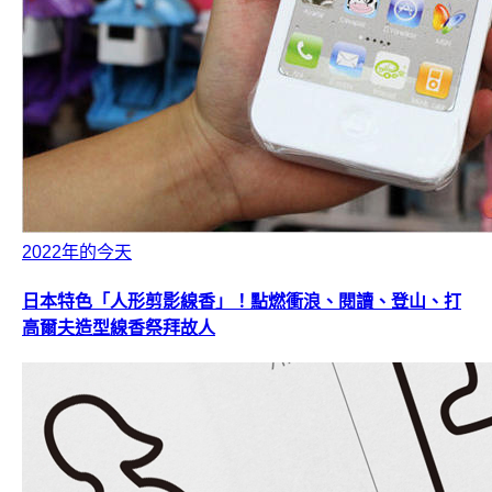
2022年的今天
日本特色「人形剪影線香」！點燃衝浪、閱讀、登山、打
高爾夫造型線香祭拜故人