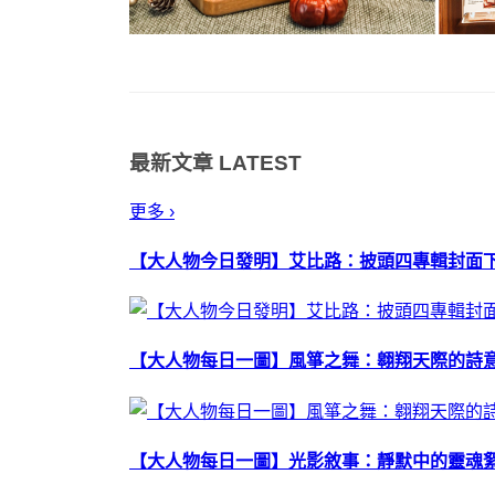
最新文章
LATEST
更多 ›
【大人物今日發明】艾比路：披頭四專輯封面
【大人物每日一圖】風箏之舞：翱翔天際的詩
【大人物每日一圖】光影敘事：靜默中的靈魂