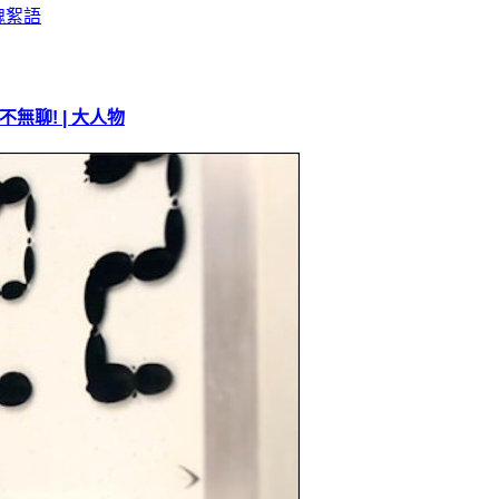
無聊! | 大人物