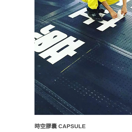
時空膠囊
CAPSULE