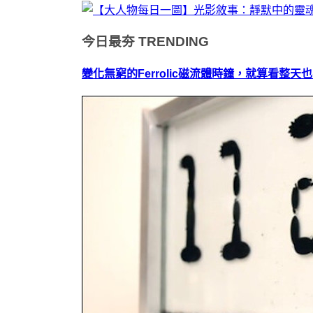
今日最夯
TRENDING
變化無窮的Ferrolic磁流體時鐘，就算看整天也不