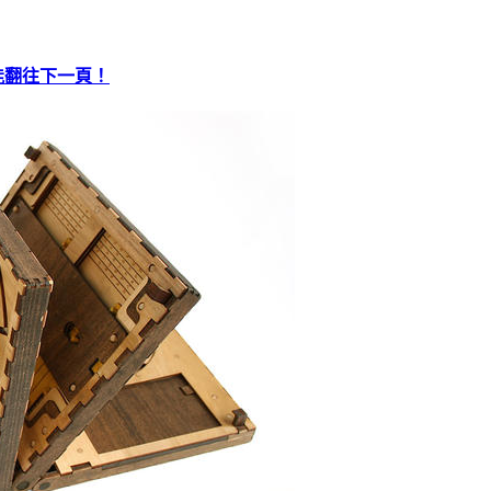
才能翻往下一頁！