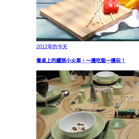
2012年的今天
餐桌上的鐵道小火車，一邊吃飯一邊玩！