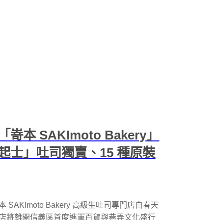
 SAKImoto Bakery」
士」吐司獨賣、15 種原裝
嵜本 SAKImoto Bakery 高級生吐司專門店自春天
三號店將離開信義區首度進軍百貨與巷弄文化盛行