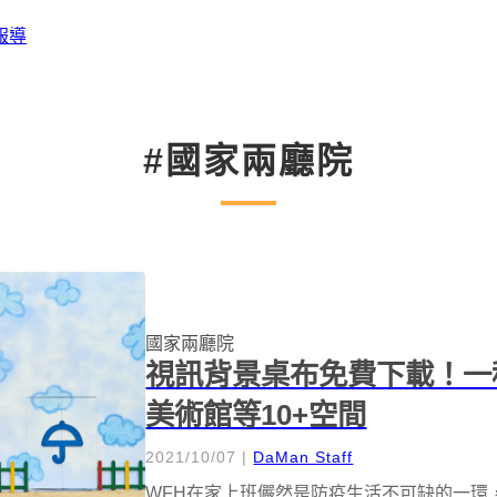
報導
#國家兩廳院
國家兩廳院
視訊背景桌布免費下載！一
美術館等10+空間
2021/10/07
|
DaMan Staff
WFH在家上班儼然是防疫生活不可缺的一環