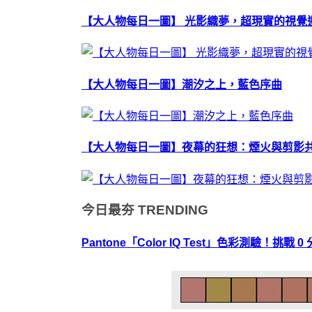
【大人物每日一圖】 光影織夢，超現實的視覺
【大人物每日一圖】潮汐之上，藍色序曲
【大人物每日一圖】夜幕的狂想：煙火與剪影
今日最夯
TRENDING
Pantone「Color IQ Test」色彩測驗！挑戰