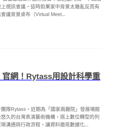
線上視訊會議，這時如果家中背景太雜亂反而有
布（Virtual Meet...
官網！Rytass用設計科學重
隊Rytass，近期為「國家兩廳院」發展場館
最悠久的台灣表演藝術機構，搭上數位轉型的列
瑣溝通與行政流程，讓資料徹底數據化...