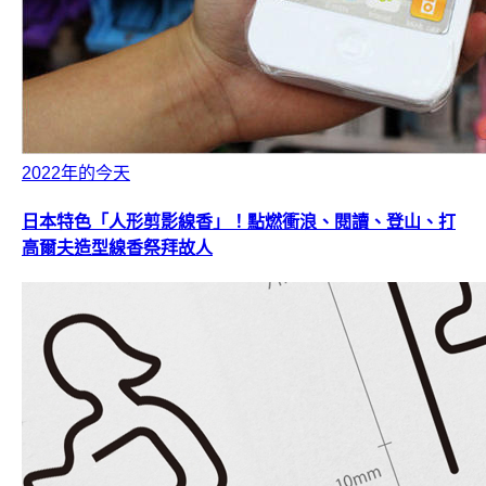
2022年的今天
日本特色「人形剪影線香」！點燃衝浪、閱讀、登山、打
高爾夫造型線香祭拜故人