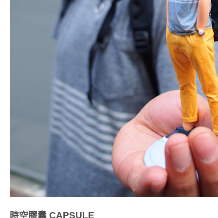
時空膠囊
CAPSULE