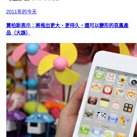
2011年的今天
賈柏斯表示：將推出更大、更持久，還可以變形的哀鳳產
品（大誤）