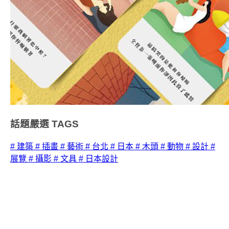
話題嚴選
TAGS
# 建築
# 插畫
# 藝術
# 台北
# 日本
# 木頭
# 動物
# 設計
#
展覽
# 攝影
# 文具
# 日本設計