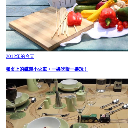
2012年的今天
餐桌上的鐵道小火車，一邊吃飯一邊玩！