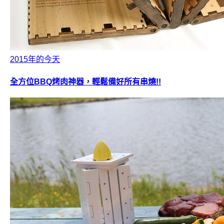
2015年的今天
全方位BBQ烤肉神器，輕鬆備好所有串燒!!