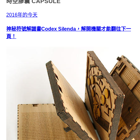
時空膠囊
CAPSULE
2016年的今天
神秘符號解謎書Codex Silenda，解開機關才能翻往下一
頁！