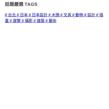
話題嚴選
TAGS
# 台北
# 日本
# 日本設計
# 木頭
# 文具
# 動物
# 設計
# 插
畫
# 展覽
# 攝影
# 建築
# 藝術