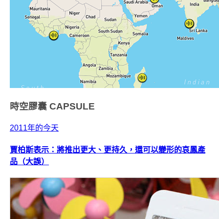
時空膠囊
CAPSULE
2011年的今天
賈柏斯表示：將推出更大、更持久，還可以變形的哀鳳產
品（大誤）