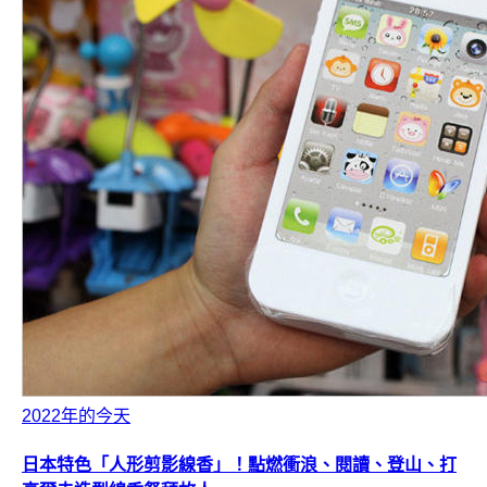
2022年的今天
日本特色「人形剪影線香」！點燃衝浪、閱讀、登山、打