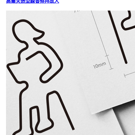
高爾夫造型線香祭拜故人