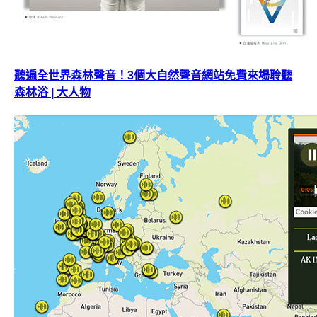
聽遍全世界森林聲音！3個大自然聲音網站免費來場聆聽
森林浴 | 大人物