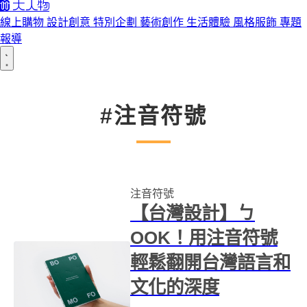
線上購物
設計創意
特別企劃
藝術創作
生活體驗
風格服飾
專題
報導
#注音符號
注音符號
【台灣設計】ㄅ
OOK！用注音符號
輕鬆翻開台灣語言和
文化的深度