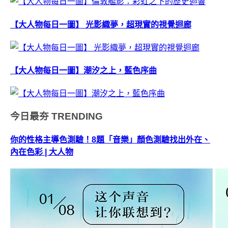
【大人物每日一圖】 光影織夢，超現實的視覺迴廊
【大人物每日一圖】潮汐之上，藍色序曲
今日最夯
TRENDING
你的性格主導色測驗！8題「音樂」顏色測驗找出外在、
內在色彩 | 大人物