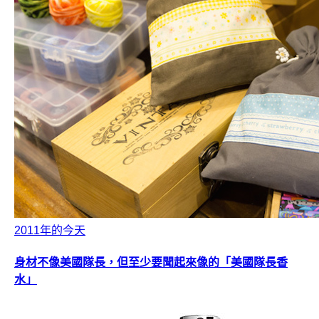
2011年的今天
身材不像美國隊長，但至少要聞起來像的「美國隊長香
水」