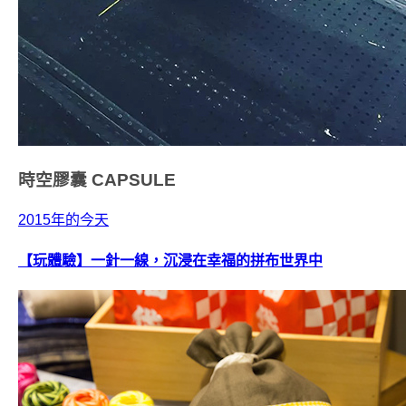
時空膠囊
CAPSULE
2015年的今天
【玩體驗】一針一線，沉浸在幸福的拼布世界中