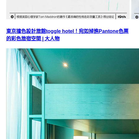
東京撞色設計旅館toggle hotel！宛如掉進Pantone色票
的彩色旅宿空間 | 大人物