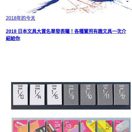
2018年的今天
2018 日本文具大賞名單發表囉！各種實用有趣文具一次介
紹給你