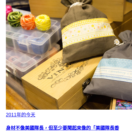
2011年的今天
身材不像美國隊長，但至少要聞起來像的「美國隊長香