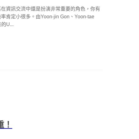
舊在資訊交流中還是扮演非常重要的角色，你有
很多。由Yoon-jin Gon、Yoon-tae
的U...
很重！