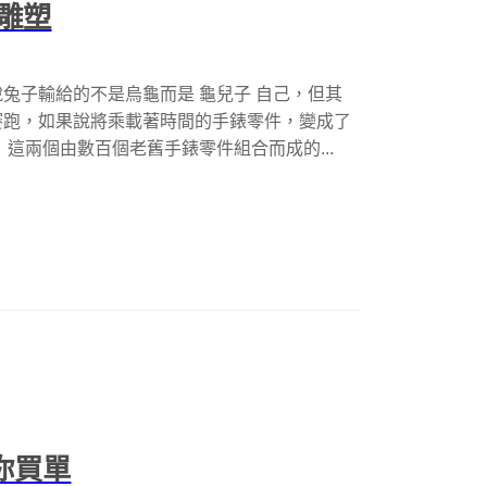
雕塑
兔子輸給的不是烏龜而是 龜兒子 自己，但其
賽跑，如果說將乘載著時間的手錶零件，變成了
這兩個由數百個老舊手錶零件組合而成的...
替你買單