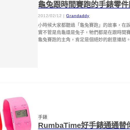
龜兔跟時間賽跑的手錶零件
2012/02/12
|
Grandaddy
小時候大家都聽過「龜兔賽跑」的故事，在說
實不管是烏龜還是兔子，牠們都是在跟時間
龜兔賽跑的主角，肯定是個絕妙的創意連結。 
手錶
RumbaTime好手錶通通