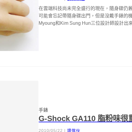
在雲端科技尚未完全盛行的現在，隨身碟仍
可能會忘記帶隨身碟出門，但是沒戴手錶的機率肯定小
Myoung和Kim Sung Hun三位設計師設計出來
手錶
G-Shock GA110 脂粉味
2010/05/22
|
壞傢伙