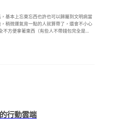
話，基本上忘東忘西也許也可以歸屬到文明病當
機，稍微運氣背一點的人就算帶了，還會不小心
全不方便拿著東西（有些人不帶錢包完全是...
上的行動雲端