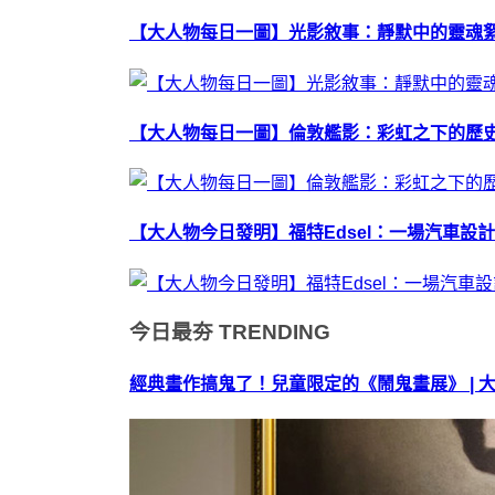
【大人物每日一圖】光影敘事：靜默中的靈魂
【大人物每日一圖】倫敦艦影：彩虹之下的歷
【大人物今日發明】福特Edsel：一場汽車設
今日最夯
TRENDING
經典畫作搞鬼了！兒童限定的《鬧鬼畫展》 | 