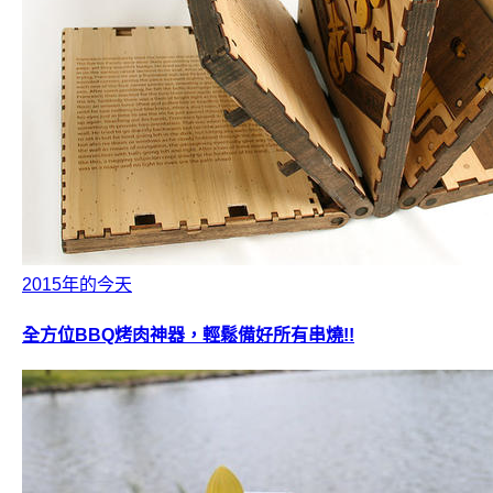
2015年的今天
全方位BBQ烤肉神器，輕鬆備好所有串燒!!