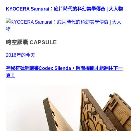
KYOCERA Samurai：底片時代的科幻美學傳奇 | 大人物
時空膠囊
CAPSULE
2016年的今天
神秘符號解謎書Codex Silenda，解開機關才能翻往下一
頁！