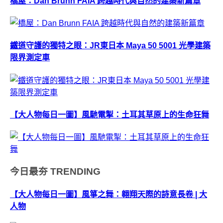
橋屋：Dan Brunn FAIA 跨越時代與自然的建築新篇章
鐵道守護的獨特之眼：JR東日本 Maya 50 5001 光學建築
限界測定車
【大人物每日一圖】風馳電掣：土耳其草原上的生命狂舞
今日最夯
TRENDING
【大人物每日一圖】風箏之舞：翱翔天際的詩意長卷 | 大
人物