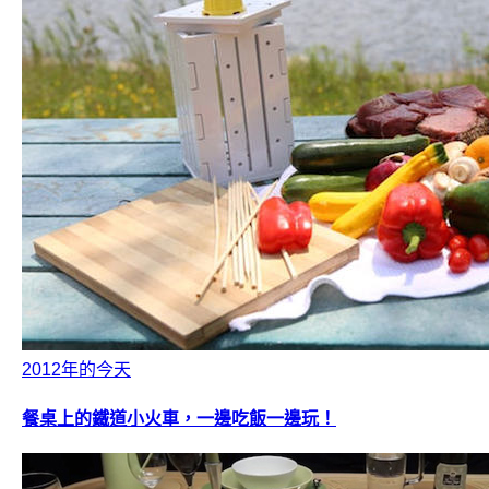
2012年的今天
餐桌上的鐵道小火車，一邊吃飯一邊玩！