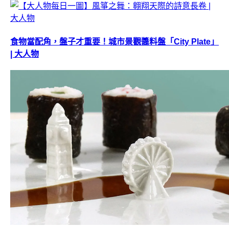
食物當配角，盤子才重要！城市景觀醬料盤「City Plate」
| 大人物