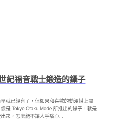
世紀福音戰士鍛造的鑷子
西早就已經有了，但如果和喜歡的動漫搭上關
okyo Otaku Mode 所推出的鑷子，就是
來，怎麼能不讓人手癢心...