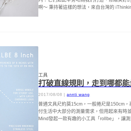
啊～ 秉持著這樣的想法，來自台灣的 iThinking Ori
工具
打破直線規則，走到哪都能量
2017/08/08
|
annti wang
普通文具尺約莫15cm，一般捲尺是150c
付生活中大部分的測量需求，但用起來有時並不完
Mind發起一款有趣的小工具「rollbe」，讓測