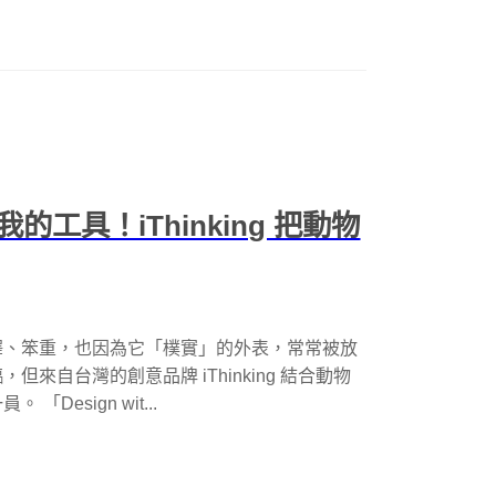
工具！iThinking 把動物
澤、笨重，也因為它「樸實」的外表，常常被放
來自台灣的創意品牌 iThinking 結合動物
esign wit...