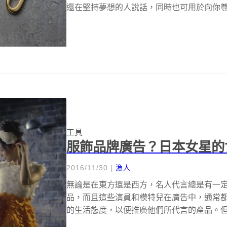
還在堅持夢想的人說話，同時也可用於向你尊敬
工具
服飾品牌廣告？日本女星的
2016/11/30
|
漁人
無論是在東方還是西方，名人代言總是有一
品，而且這些演員和模特兒在廣告中，通常
的生活態度，以便推廣他們所代言的產品。
麼...