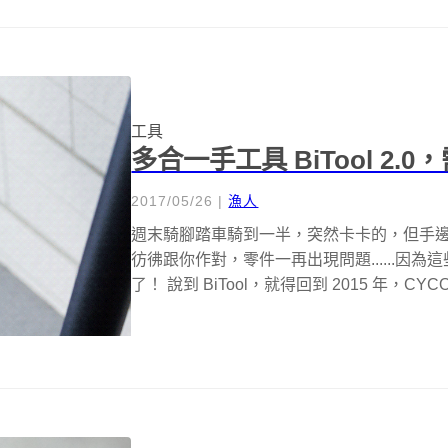
工具
多合一手工具 BiTool 2
2017/05/26
|
漁人
週末騎腳踏車騎到一半，突然卡卡的，但手
彷彿跟你作對，零件一再出現問題......因為這
了！ 說到 BiTool，就得回到 2015 年，CYCOP