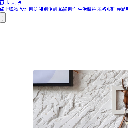
線上購物
設計創意
特別企劃
藝術創作
生活體驗
風格服飾
專題