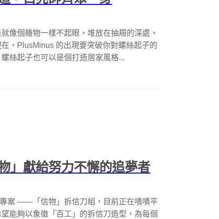
是就像個雜物一樣不起眼，堆放在抽屜的深處，
PlusMinus 的出現要突破你對螺絲起子的
絲起子也可以是個打造居家風格...
物」獻給努力不懈的追夢者
品的專案 ——「信物」拆信刀組，目前正在嘖嘖平
希望能夠以象徵「百工」的拆信刀造型，為每個