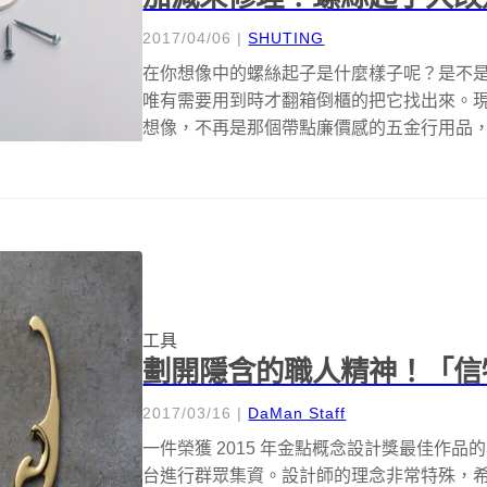
2017/04/06
|
SHUTING
在你想像中的螺絲起子是什麼樣子呢？是不
唯有需要用到時才翻箱倒櫃的把它找出來。現在，
想像，不再是那個帶點廉價感的五金行用品，螺
工具
劃開隱含的職人精神！「信
2017/03/16
|
DaMan Staff
一件榮獲 2015 年金點概念設計獎最佳作
台進行群眾集資。設計師的理念非常特殊，