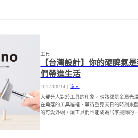
工具
【台灣設計】你的硬脾氣是我的
們帶進生活
2017/06/14
|
漁人
大部分人對於工具的印象，應該都是金屬光
在角落的工具箱裡，等待重見天日的時刻來臨，但
的可愛外觀，讓工具們也能成為居家擺飾的一員。 「D