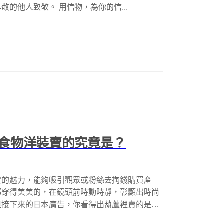
的他人致敬。 用信物，為你的信...
食物洋裝賣的究竟是？
定的魅力，能夠吸引觀眾或粉絲去掏錢購買產
都穿得美美的，在鏡頭前時動時靜，彰顯出時尚
但接下來的日本廣告，你看得出葫蘆裡賣的是什