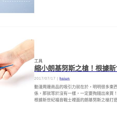
工具
縮小朗基努斯之槍！根據新
2017/07/17
|
hsiun
動漫周邊商品的吸引力就在於，明明很多東
係，那就等於沒有一樣，一定要掏錢出來買！像是 T
根據新世紀福音戰士裡面的朗基努斯之槍打造出