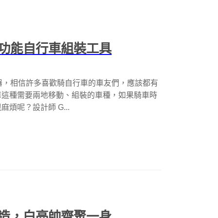
功能自行車組裝工具
，必先利其器，相信許多喜歡騎自行車的車友們，應該都有
車這種需要兩地移動、組裝的車種，如果騎車時
呢？設計師 G...
造，白亮帥齊聚一身