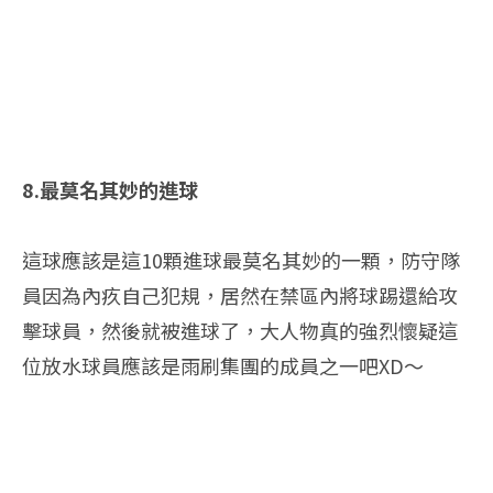
8.最莫名其妙的進球
這球應該是這10顆進球最莫名其妙的一顆，防守隊
員因為內疚自己犯規，居然在禁區內將球踢還給攻
擊球員，然後就被進球了，大人物真的強烈懷疑這
位放水球員應該是雨刷集團的成員之一吧XD～