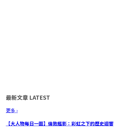
最新文章
LATEST
更多 ›
【大人物每日一圖】倫敦艦影：彩虹之下的歷史迴響