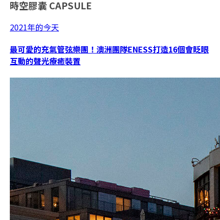
時空膠囊
CAPSULE
2021年的今天
最可愛的充氣管弦樂團！澳洲團隊ENESS打造16個會眨眼
互動的聲光療癒裝置