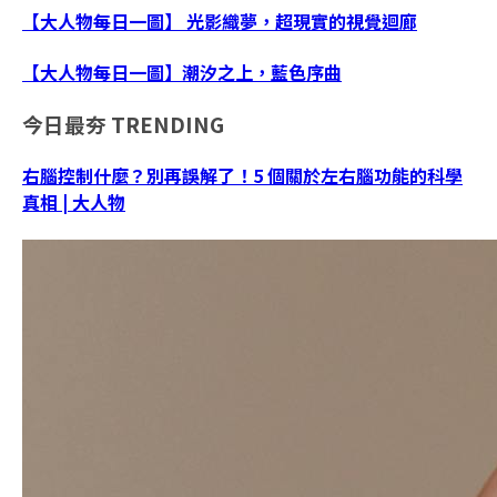
【大人物每日一圖】 光影織夢，超現實的視覺迴廊
【大人物每日一圖】潮汐之上，藍色序曲
今日最夯
TRENDING
右腦控制什麼？別再誤解了！5 個關於左右腦功能的科學
真相 | 大人物