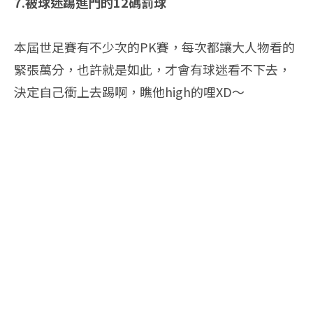
7.被球迷踢進門的12碼罰球
本屆世足賽有不少次的PK賽，每次都讓大人物看的
緊張萬分，也許就是如此，才會有球迷看不下去，
決定自己衝上去踢啊，瞧他high的哩XD～