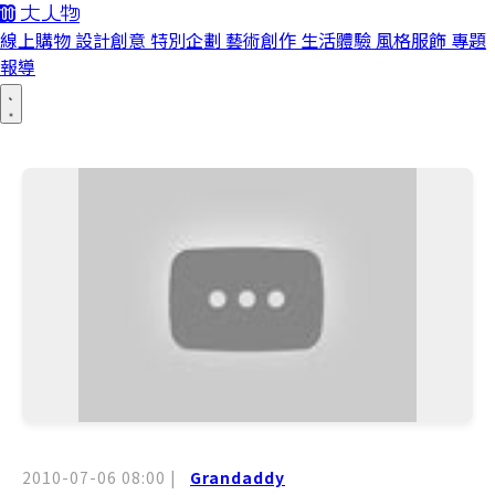
線上購物
設計創意
特別企劃
藝術創作
生活體驗
風格服飾
專題
報導
2010-07-06 08:00
|
Grandaddy