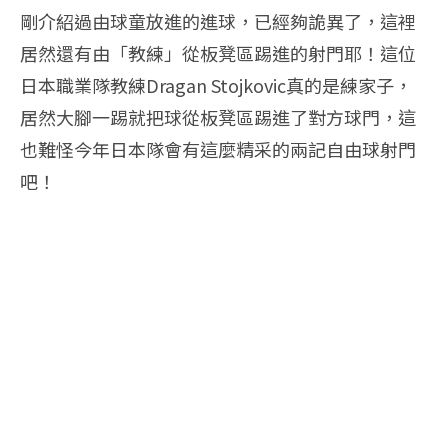
剛介紹過由球童放進的進球，已經夠詭異了，這裡
居然還有由「教練」從板凳區踢進的射門耶！這位
日本職業隊教練Dragan Stojkovic真的是練家子，
居然大腳一踢就把球從板凳區踢進了對方球門，這
也難怪今年日本隊會有這麼精采的兩記自由球射門
吧！