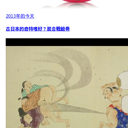
2013年的今天
古日本的奇特嗜好？屁合戦絵巻