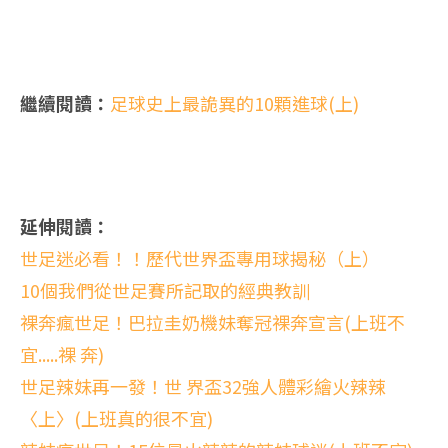
繼續閱讀：
足球史上最詭異的10顆進球(上)
延伸閱讀：
世足迷必看！！歷代世界盃專用球揭秘（上）
10個我們從世足賽所記取的經典教訓
裸奔瘋世足！巴拉圭奶機妹奪冠裸奔宣言(上班不
宜.....裸 奔)
世足辣妹再一發！世 界盃32強人體彩繪火辣辣
〈上〉(上班真的很不宜)