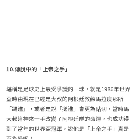
10.傳說中的「上帝之手」
堪稱是足球史上最受爭議的一球，就是1986年世界
盃時由現在已經是大叔的阿根廷教練馬拉度那所
「踢進」，或者是說「搥進」會更為貼切，當時馬
大叔這神來一手改變了阿根廷隊的命運，也成功得
到了當年的世界盃冠軍，說他是「上帝之手」真是
不為過呢！