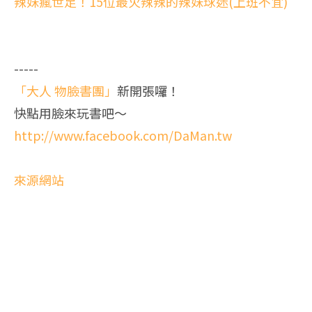
辣妹瘋世足！15位最火辣辣的辣妹球迷(上班不宜)
-----
「大人 物臉書團」
新開張囉！
快點用臉來玩書吧～
http://www.facebook.com/DaMan.tw
來源網站