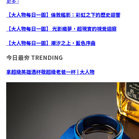
更多 ›
【大人物每日一圖】倫敦艦影：彩虹之下的歷史迴響
【大人物每日一圖】 光影織夢，超現實的視覺迴廊
【大人物每日一圖】潮汐之上，藍色序曲
今日最夯
TRENDING
拿超級英雄酒杯敬超級老爸一杯 | 大人物