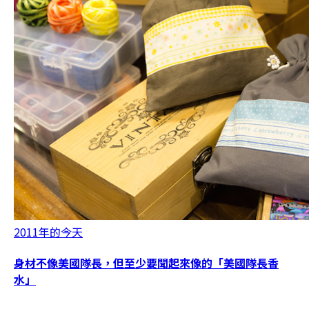
2011年的今天
身材不像美國隊長，但至少要聞起來像的「美國隊長香
水」