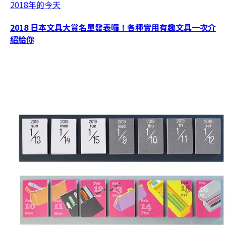
2018年的今天
2018 日本文具大賞名單發表囉！各種實用有趣文具一次介
紹給你