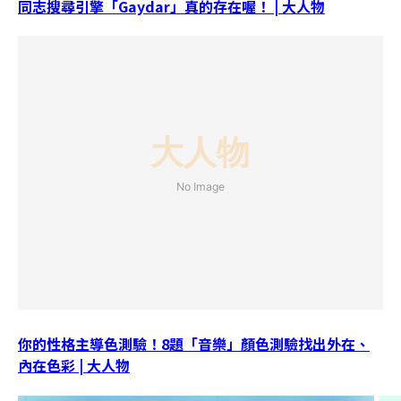
同志搜尋引擎「Gaydar」真的存在喔！ | 大人物
你的性格主導色測驗！8題「音樂」顏色測驗找出外在、
內在色彩 | 大人物