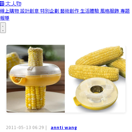
線上購物
設計創意
特別企劃
藝術創作
生活體驗
風格服飾
專題
報導
2011-05-13 06:29
|
annti wang