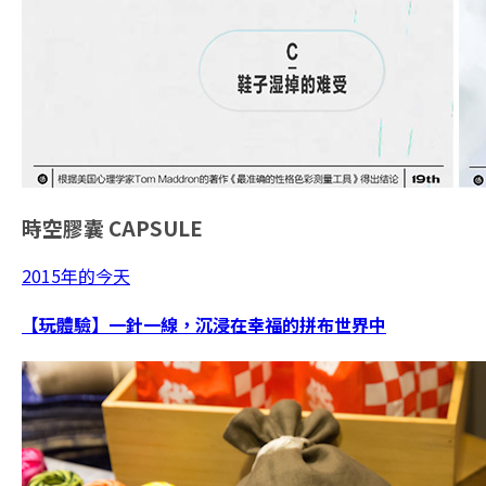
時空膠囊
CAPSULE
2015年的今天
【玩體驗】一針一線，沉浸在幸福的拼布世界中