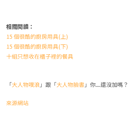
相關閱讀：
15 個很酷的廚房用具(上)
15 個很酷的廚房用具(下)
十組只想收在櫃子裡的餐具
「
大人物噗浪
」跟「
大人物臉書
」你....還沒加嗎？
來源網站