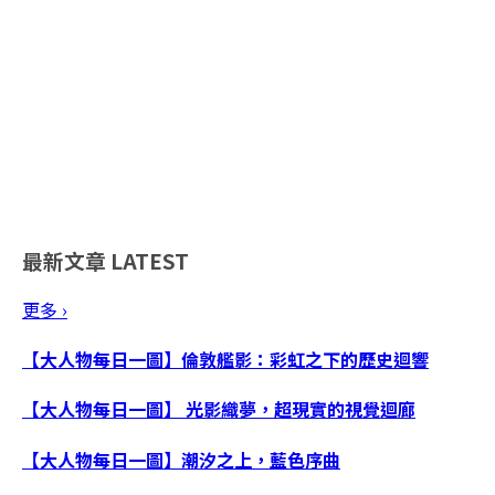
最新文章
LATEST
更多 ›
【大人物每日一圖】倫敦艦影：彩虹之下的歷史迴響
【大人物每日一圖】 光影織夢，超現實的視覺迴廊
【大人物每日一圖】潮汐之上，藍色序曲