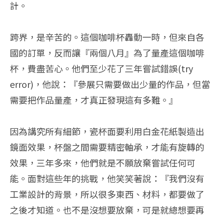
計。
跨界，是辛苦的。這個咖啡杯轟動一時，但來自各
國的訂單，反而讓『兩個八月』為了量產這個咖啡
杯，費盡苦心。他們至少花了三年嘗試錯誤(try
error)，他說：『參展只需要做出少量的作品，但當
需要把作品量產，才真正發現這有多難。』
因為講究所有細節，瓷杯面要利用白金花紙製造出
鏡面效果，杯盤之間需要精密軸承，才能有旋轉的
效果，三年多來，他們就是不願放棄嘗試任何可
能。面對這些年的挑戰，他笑笑著說：『我們沒有
工業設計的背景，所以很多東西、材料，都要做了
之後才知道。也不是沒想要放棄，可是就總想要再