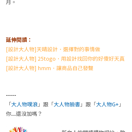
月。
延伸閱讀：
[設計大人物]天晴設計．選擇對的事情做
[設計大人物] 25togo．用設計找回你的好傻好天真
[設計大人物] hmm．讓商品自己發聲
-----
「
大人物噗浪
」跟「
大人物臉書
」跟「
大人物G+
」
你....還沒加嗎？