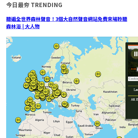
今日最夯
TRENDING
聽遍全世界森林聲音！3個大自然聲音網站免費來場聆聽
森林浴 | 大人物