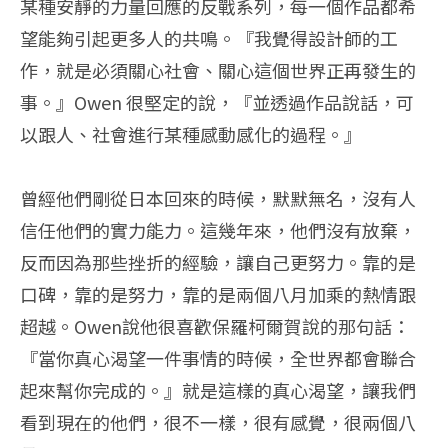
某種安靜的力量回應的反戰系列，每一個作品都希
望能夠引起更多人的共鳴。『我覺得設計師的工
作，就是必須關心社會、關心這個世界正再發生的
事。』Owen 很堅定的說，『並透過作品說話，可
以跟人、社會進行某種感動感化的過程。』
曾經他們剛從日本回來的時候，默默無名，沒有人
信任他們的實力能力。這幾年來，他們沒有放棄，
反而因為那些挫折的經驗，讓自己更努力。靠的是
口碑，靠的是努力，靠的是兩個八月加乘的熱情跟
超越。Owen說他很喜歡保羅柯爾賀說的那句話：
『當你真心渴望一件事情的時候，全世界都會聯合
起來幫你完成的。』就是這樣的真心渴望，讓我們
看到現在的他們，很不一樣，很有感覺，很兩個八