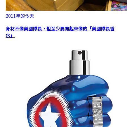
2011年的今天
身材不像美國隊長，但至少要聞起來像的「美國隊長香
水」