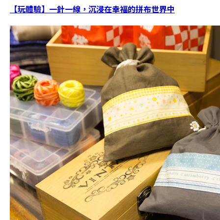
【玩體驗】一針一線，沉浸在幸福的拼布世界中