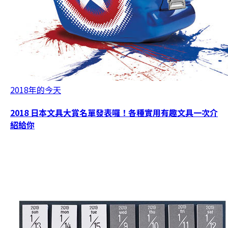
2018年的今天
2018 日本文具大賞名單發表囉！各種實用有趣文具一次介
紹給你