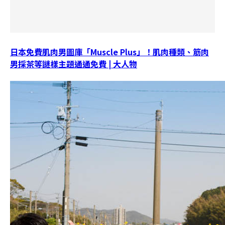
日本免費肌肉男圖庫「Muscle Plus」！肌肉種類、筋肉
男採茶等謎樣主題通通免費 | 大人物