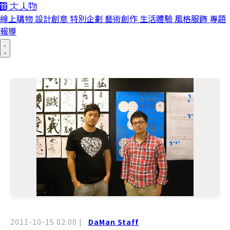
線上購物
設計創意
特別企劃
藝術創作
生活體驗
風格服飾
專題
報導
2011-10-15 02:00
|
DaMan Staff