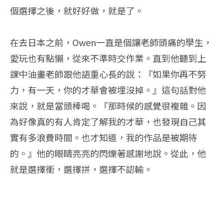
個選擇之後，就好好做，就是了。
在去日本之前，Owen一直是個讓老師頭痛的學生，
愛玩也有點懶，從來不準時交作業。直到他聽到上
課中油畫老師跟他語重心長的說：『如果你再不努
力，有一天，你的才華會被埋沒掉。』這句話對他
來說，就是當頭棒喝。『那時候的感覺很複雜。因
為好像真的有人肯定了解我的才華，也發現自己其
實有多浪費時間。也才知道，我的作品是被期待
的。』他的眼睛亮亮的閃爍著感謝地說。從此，他
就是選擇衝，選擇拼，選擇不認輸。