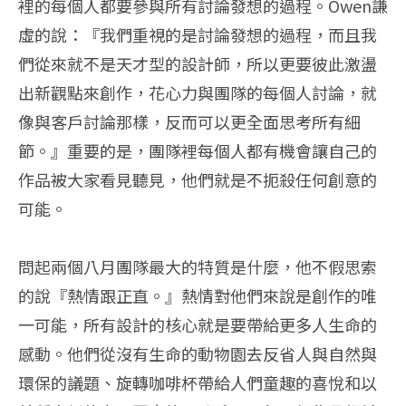
裡的每個人都要參與所有討論發想的過程。Owen謙
虛的說：『我們重視的是討論發想的過程，而且我
們從來就不是天才型的設計師，所以更要彼此激盪
出新觀點來創作，花心力與團隊的每個人討論，就
像與客戶討論那樣，反而可以更全面思考所有細
節。』重要的是，團隊裡每個人都有機會讓自己的
作品被大家看見聽見，他們就是不扼殺任何創意的
可能。
問起兩個八月團隊最大的特質是什麼，他不假思索
的說『熱情跟正直。』熱情對他們來說是創作的唯
一可能，所有設計的核心就是要帶給更多人生命的
感動。他們從沒有生命的動物園去反省人與自然與
環保的議題、旋轉咖啡杯帶給人們童趣的喜悅和以