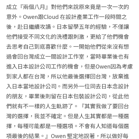
成立『兩個八月』對他們來說原來竟是一次一次的
意外。Owen跟Cloud 在設計產業工作一段時間之
後，赴日繼續攻讀。日本留學五年的經驗，不僅讓
他們接受不同文化的洗禮跟刺激，更給了他們機會
去思考自己到底喜歡什麼。一開始他們從來沒有想
過會回台灣成立一間設計工作室，當時畢業後也有
進入日本設計公司工作的機會，但是Owen因為考慮
到家人都在台灣，所以他最後選擇回台灣，放棄進
入日本當地設計公司。而另外一位同去日本念設計
的朋友，畢業後則留在日本包裝設計公司，從此他
們就有不一樣的人生軌跡了。『其實我做了要回台
灣的選擇，我並不確定。但是人生其實都是一種選
擇，每種可能都是一種選項。不會有人知道每個選
項最後的結果。』Owen 堅定地說著，所以做好每