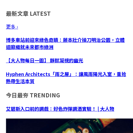
最新文章
LATEST
更多 ›
博多車站前迎來綠色奇蹟：藤本壯介操刀明治公園，立體
迴廊織就未來都市綠洲
【大人物每日一圖】 靜默凝視的幽光
Hyphen Architects「雨之屋」：讓風雨陽光入室，重拾
熱帶生活本質
今日最夯
TRENDING
艾碧斯入口前的調戲：好色炸彈調酒實驗！ | 大人物