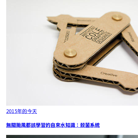
2015年的今天
無關颱風都該學習的自來水知識：殺菌系統