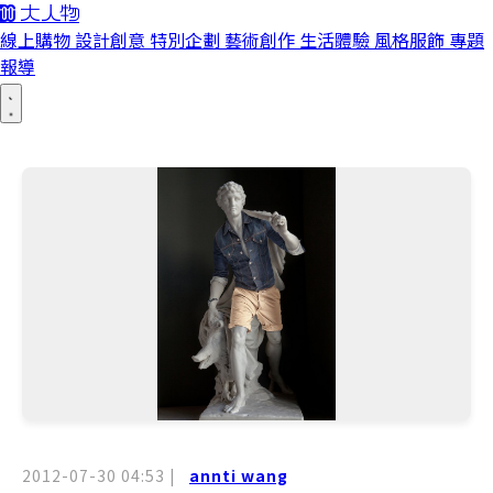
線上購物
設計創意
特別企劃
藝術創作
生活體驗
風格服飾
專題
報導
2012-07-30 04:53
|
annti wang