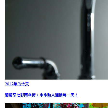
2012年的今天
葡萄牙七彩雨傘街：傘傘動人迎接每一天！