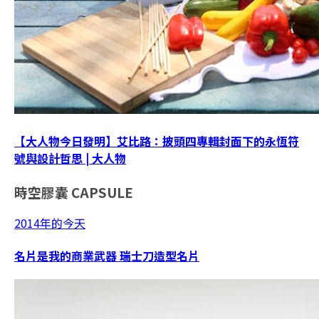
【大人物今日發明】艾比路：披頭四專輯封面下的永恆符
號與設計哲思 | 大人物
時空膠囊
CAPSULE
2014年的今天
名片是我的商業武器 瑞士刀造型名片