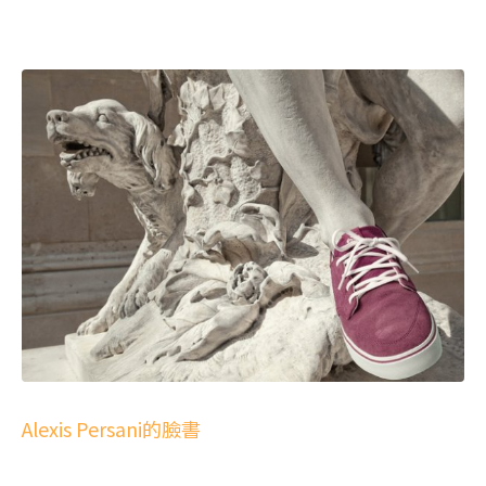
Alexis Persani的臉書