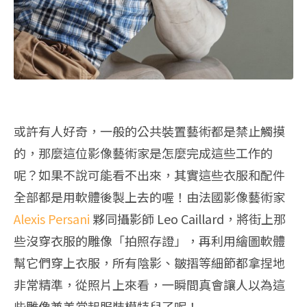
或許有人好奇，一般的公共裝置藝術都是禁止觸摸
的，那麼這位影像藝術家是怎麼完成這些工作的
呢？如果不說可能看不出來，其實這些衣服和配件
全部都是用軟體後製上去的喔！由法國影像藝術家
Alexis Persani
夥同攝影師 Leo Caillard，將街上那
些沒穿衣服的雕像「拍照存證」，再利用繪圖軟體
幫它們穿上衣服，所有陰影、皺摺等細節都拿捏地
非常精準，從照片上來看，一瞬間真會讓人以為這
些雕像兼差當起服裝模特兒了呢！