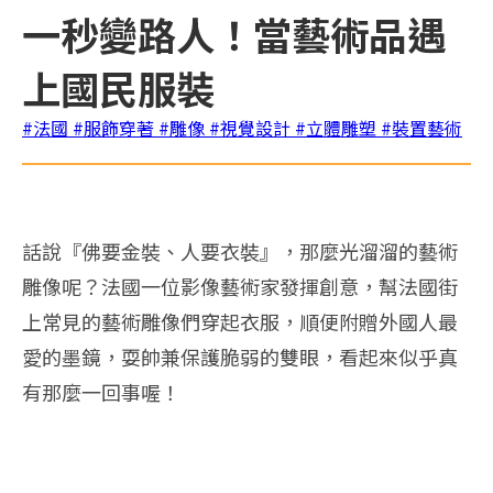
一秒變路人！當藝術品遇
上國民服裝
#法國
#服飾穿著
#雕像
#視覺設計
#立體雕塑
#裝置藝術
話說『佛要金裝、人要衣裝』，那麼光溜溜的藝術
雕像呢？法國一位影像藝術家發揮創意，幫法國街
上常見的藝術雕像們穿起衣服，順便附贈外國人最
愛的墨鏡，耍帥兼保護脆弱的雙眼，看起來似乎真
有那麼一回事喔！