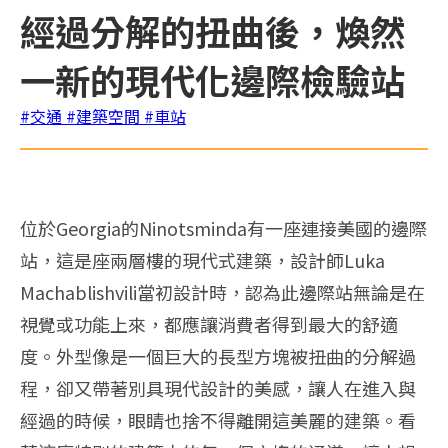
經過分解的扭曲後，煥然
一新的現代化邊際檢驗站
#交通
#建築空間
#車站
位於Georgia的Ninotsminda有一座連接美國的邊際
站，這是座兩層樓的現代式建築，設計師Luka
Machablishvili當初設計時，認為此邊際站無論是在
視覺或功能上來，都應讓消費者得到最大的舒適
度。外型像是一個巨大的長型方塊被扭曲的分解過
程，卻又帶著別具現代設計的美感，讓人在進入與
經過的時候，眼睛也捨不得離開這美麗的建築。看