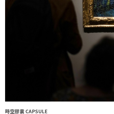
時空膠囊
CAPSULE