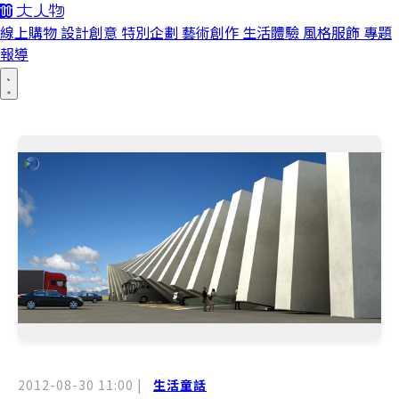
線上購物
設計創意
特別企劃
藝術創作
生活體驗
風格服飾
專題
報導
2012-08-30 11:00
|
生活童話