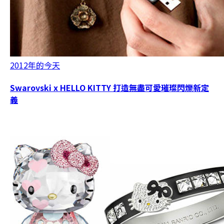
2012年的今天
Swarovski x HELLO KITTY 打造無盡可愛璀璨閃爍新定
義