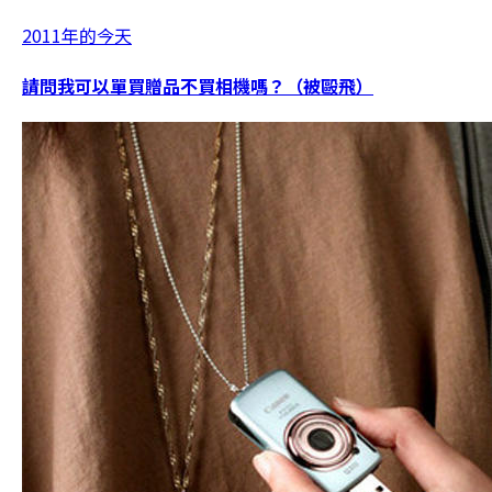
2011年的今天
請問我可以單買贈品不買相機嗎？（被毆飛）