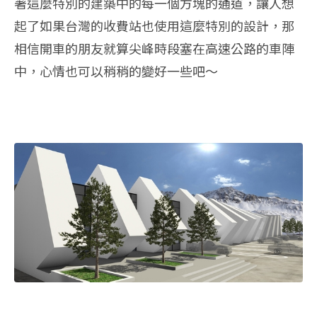
著這麼特別的建築中的每一個方塊的通道，讓人想
起了如果台灣的收費站也使用這麼特別的設計，那
相信開車的朋友就算尖峰時段塞在高速公路的車陣
中，心情也可以稍稍的變好一些吧～