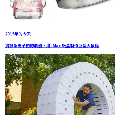
2015年的今天
資訊系男子們的浪漫，用 iMac 紙盒製作巨型大鼠輪