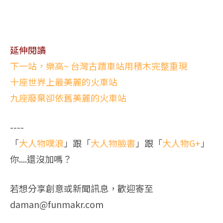
延伸閱讀
下一站，樂高~ 台灣古蹟車站用積木完整重現
十座世界上最美麗的火車站
九座廢棄卻依舊美麗的火車站
----
「
大人物噗浪
」跟「
大人物臉書
」跟「
大人物G+
」
你....還沒加嗎？
若想分享創意或新聞訊息，歡迎寄至
daman@funmakr.com