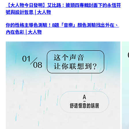
【大人物今日發明】艾比路：披頭四專輯封面下的永恆符
號與設計哲思 | 大人物
你的性格主導色測驗！8題「音樂」顏色測驗找出外在、
內在色彩 | 大人物