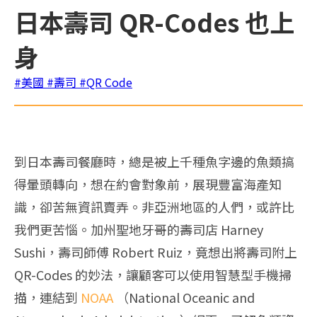
日本壽司 QR-Codes 也上
身
#美國
#壽司
#QR Code
到日本壽司餐廳時，總是被上千種魚字邊的魚類搞
得暈頭轉向，想在約會對象前，展現豐富海產知
識，卻苦無資訊賣弄。非亞洲地區的人們，或許比
我們更苦惱。加州聖地牙哥的壽司店 Harney
Sushi，壽司師傅 Robert Ruiz，竟想出將壽司附上
QR-Codes 的妙法，讓顧客可以使用智慧型手機掃
描，連結到
NOAA
（National Oceanic and