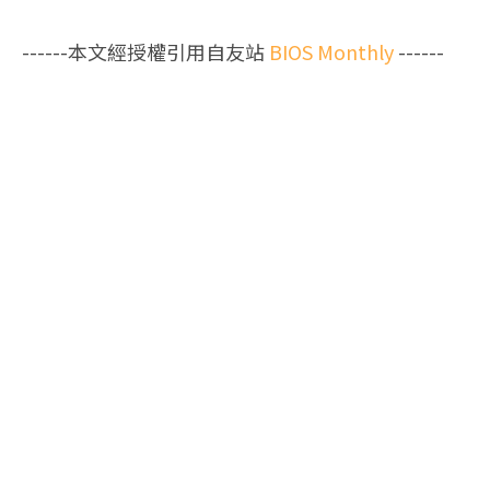
------本文經授權引用自友站
BIOS Monthly
------