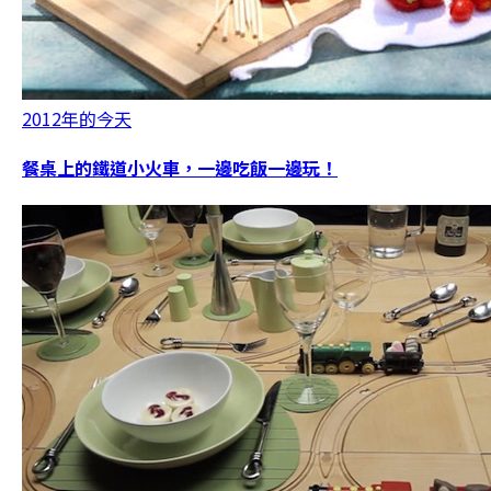
2012年的今天
餐桌上的鐵道小火車，一邊吃飯一邊玩！