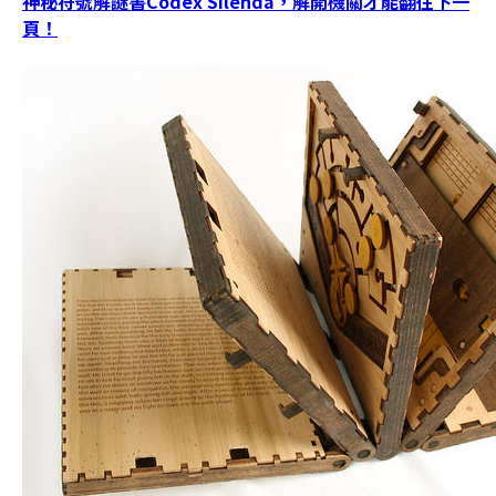
神秘符號解謎書Codex Silenda，解開機關才能翻往下一
頁！