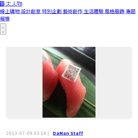
線上購物
設計創意
特別企劃
藝術創作
生活體驗
風格服飾
專題
報導
2013-07-09 03:14
|
DaMan Staff