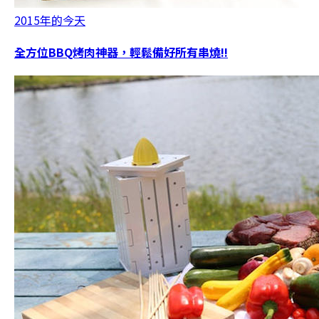
2015年的今天
全方位BBQ烤肉神器，輕鬆備好所有串燒!!