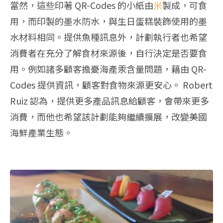
當然，這些印著 QR-Codes 的小紙由
米
製成，可食
用，而印製的墨水防水，與生日蛋糕裝飾使用的墨
水材料相同。提供魚種訊息外，計劃執行者也希望
消費者在充分了解食材來源後，自行決定是否要食
用。例如諸多顧客擔憂海產汞含量問題，藉由 QR-
Codes 提供資訊，顧客對食物來源更安心。 Robert
Ruiz 認為，提供更多產品訊息給顧客，會帶來更多
消費，而他也希望該計劃能夠繼續擴展，改變美國
海鮮產業生態。