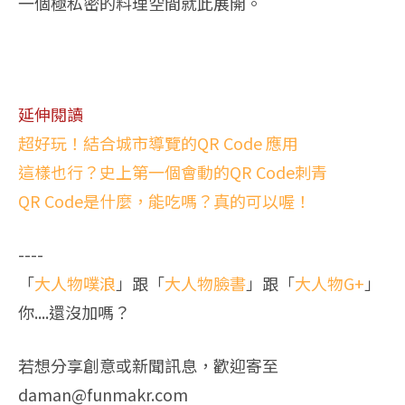
一個極私密的料理空間就此展開。
延伸閱讀
超好玩！結合城市導覽的QR Code 應用
這樣也行？史上第一個會動的QR Code刺青
QR Code是什麼，能吃嗎？真的可以喔！
----
「
大人物噗浪
」跟「
大人物臉書
」跟「
大人物G+
」
你....還沒加嗎？
若想分享創意或新聞訊息，歡迎寄至
daman@funmakr.com