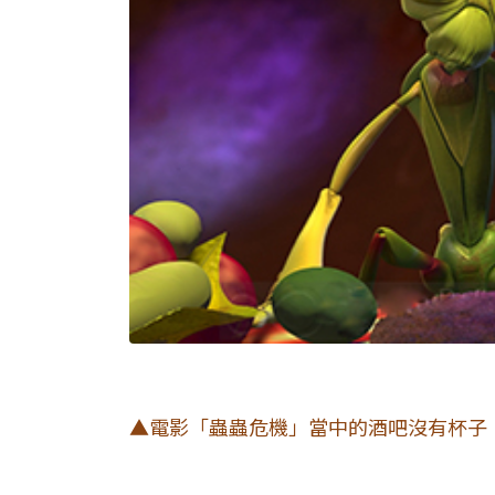
▲電影「蟲蟲危機」當中的酒吧沒有杯子