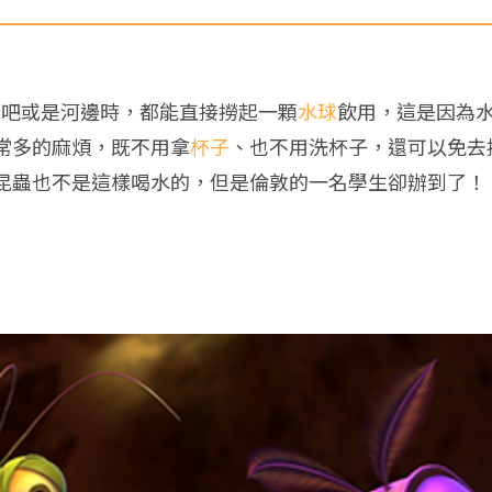
到酒吧或是河邊時，都能直接撈起一顆
水球
飲用，這是因為
常多的麻煩，既不用拿
杯子
、也不用洗杯子，還可以免去
昆蟲也不是這樣喝水的，但是倫敦的一名學生卻辦到了！