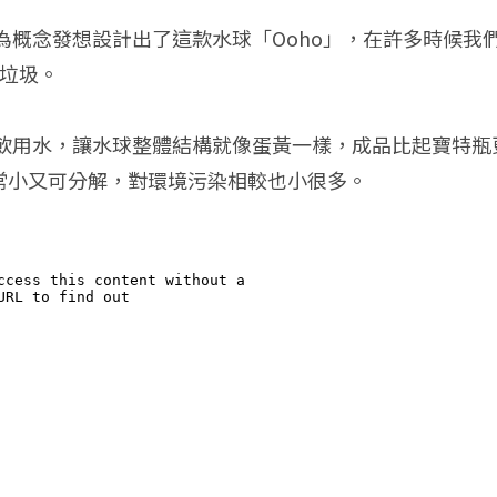
為概念發想設計出了這款水球「Ooho」，在許多時候我
多垃圾。
用水，讓水球整體結構就像蛋黃一樣，成品比起寶特瓶更
非常小又可分解，對環境污染相較也小很多。