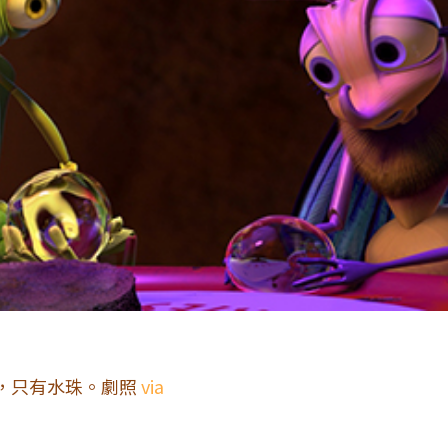
，只有水珠。劇照
via