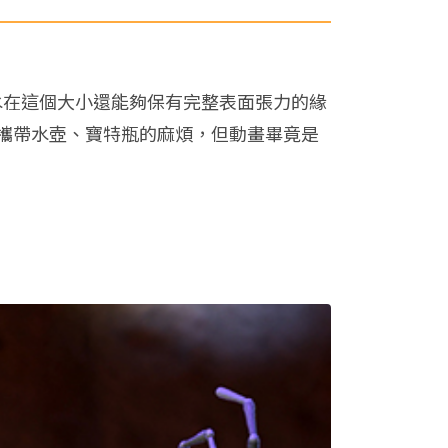
水在這個大小還能夠保有完整表面張力的緣
攜帶水壺、寶特瓶的麻煩，但動畫畢竟是