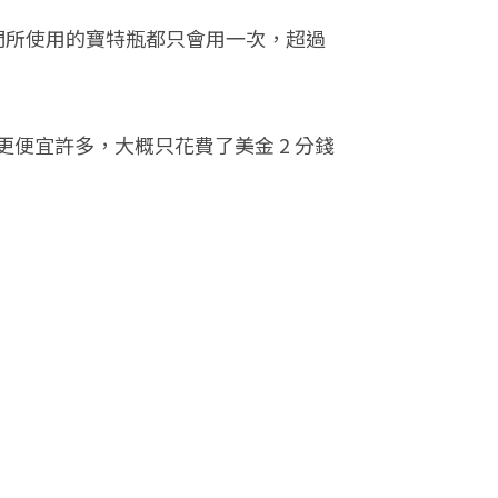
們所使用的寶特瓶都只會用一次，超過
便宜許多，大概只花費了美金 2 分錢