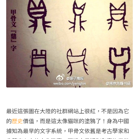
最近這張圖在大陸的社群網站上很紅，不是因為它
的
歷史
價值，而是這太像貓咪的塗鴉了！身為中國
據知為最早的文字系統，甲骨文依舊是考古學家和