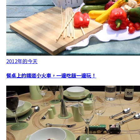
2012年的今天
餐桌上的鐵道小火車，一邊吃飯一邊玩！