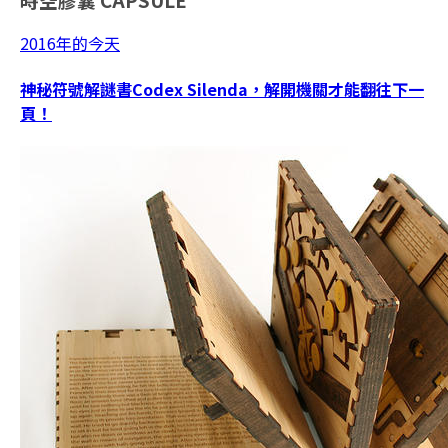
2016年的今天
神秘符號解謎書Codex Silenda，解開機關才能翻往下一
頁！