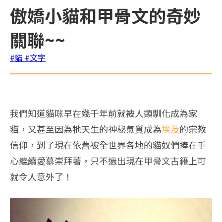
傲嬌小貓和甲骨文的奇妙
關聯~~
#貓
#文字
我們知道貓咪早在幾千年前就被人類馴化成為家
貓，又甚至因為牠天生的神秘氣質成為
埃及
的宗教
信仰，到了現在依舊被全世界各地的貓奴們捧在手
心繼續愛慕崇拜著，只不過出現在甲骨文古籍上可
就令人意外了！