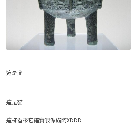
這是鼎
這是貓
這樣看來它確實很像貓阿XDDD