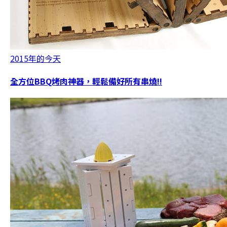
2015年的今天
全方位BBQ烤肉神器，輕鬆備好所有串燒!!