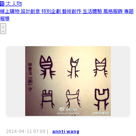
線上購物
設計創意
特別企劃
藝術創作
生活體驗
風格服飾
專題
報導
2014-04-11 07:00
|
annti wang