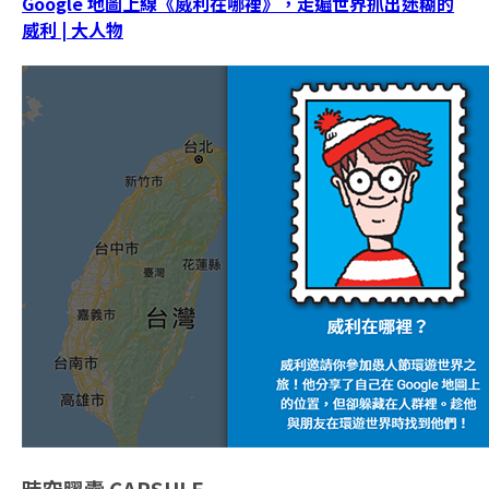
Google 地圖上線《威利在哪裡》，走遍世界抓出迷糊的
威利 | 大人物
時空膠囊
CAPSULE