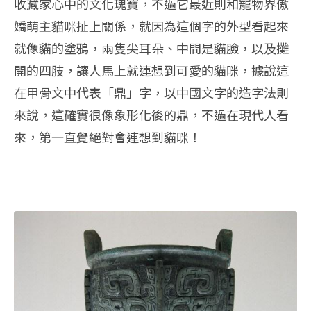
收藏家心中的文化瑰寶，不過它最近則和寵物界傲
嬌萌主貓咪扯上關係，就因為這個字的外型看起來
就像貓的塗鴉，兩隻尖耳朵、中間是貓臉，以及攤
開的四肢，讓人馬上就連想到可愛的貓咪，據說這
在甲骨文中代表「鼎」字，以中國文字的造字法則
來說，這確實很像象形化後的鼎，不過在現代人看
來，第一直覺絕對會連想到貓咪！