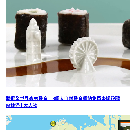
聽遍全世界森林聲音！3個大自然聲音網站免費來場聆聽
森林浴 | 大人物