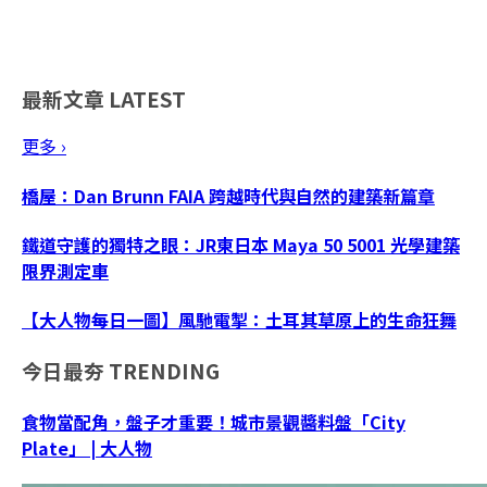
最新文章
LATEST
更多 ›
橋屋：Dan Brunn FAIA 跨越時代與自然的建築新篇章
鐵道守護的獨特之眼：JR東日本 Maya 50 5001 光學建築
限界測定車
【大人物每日一圖】風馳電掣：土耳其草原上的生命狂舞
今日最夯
TRENDING
食物當配角，盤子才重要！城市景觀醬料盤「City
Plate」 | 大人物