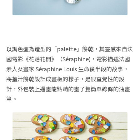
以調色盤為造型的「palette」餅乾，其靈感來自法
國電影《花落花開》（Séraphine)，電影描述法國
素人女畫家 Séraphine Louis 生命後半段的故事，
將薑汁餅乾設計成畫板的樣子，是很直覺性的設
計，外包裝上還畫龍點睛的畫了隻簡單線條的油畫
筆。