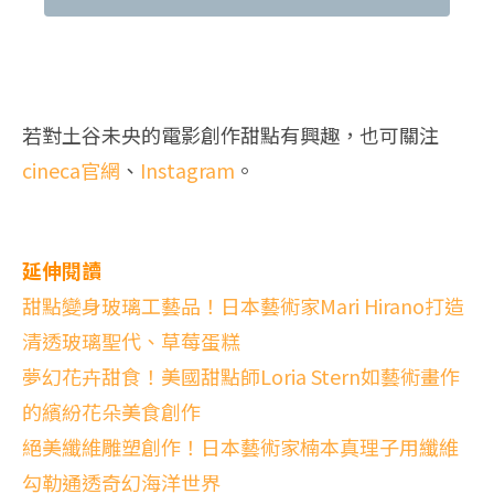
若對土谷未央的電影創作甜點有興趣，也可關注
cineca官網
、
Instagram
。
延伸閱讀
甜點變身玻璃工藝品！日本藝術家Mari Hirano打造
清透玻璃聖代、草莓蛋糕
夢幻花卉甜食！美國甜點師Loria Stern如藝術畫作
的繽紛花朵美食創作
絕美纖維雕塑創作！日本藝術家楠本真理子用纖維
勾勒通透奇幻海洋世界