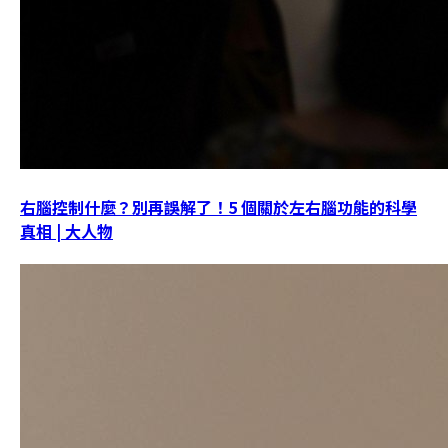
右腦控制什麼？別再誤解了！5 個關於左右腦功能的科學
真相 | 大人物