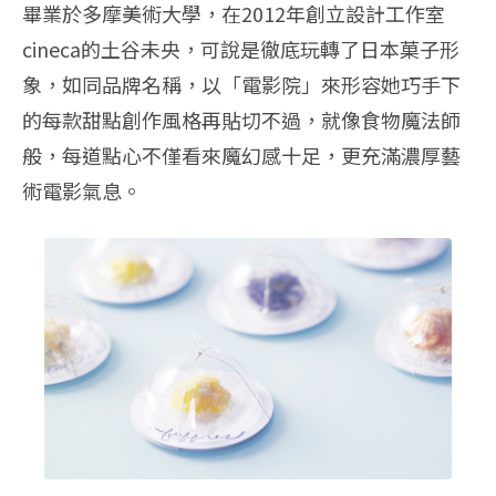
畢業於多摩美術大學，在2012年創立設計工作室
cineca的土谷未央，可說是徹底玩轉了日本菓子形
象，如同品牌名稱，以「電影院」來形容她巧手下
的每款甜點創作風格再貼切不過，就像食物魔法師
般，每道點心不僅看來魔幻感十足，更充滿濃厚藝
術電影氣息。