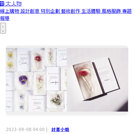
線上購物
設計創意
特別企劃
藝術創作
生活體驗
風格服飾
專題
報導
2023-09-08 04:00
|
討喜小姐