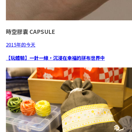
時空膠囊
CAPSULE
2015年的今天
【玩體驗】一針一線，沉浸在幸福的拼布世界中