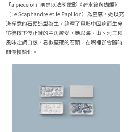
「a piece of」則是以法國電影《潛水鐘與蝴蝶》
（Le Scaphandre et le Papillon）為靈感，她以充
滿禪意的石頭造型為主，詮釋了電影中因病而生命
彷彿按下停止鍵的主角感受，她以海、山、河三種
風味定調口感，看似堅硬的石頭，在嘴裡卻會隨時
間慢慢融化。