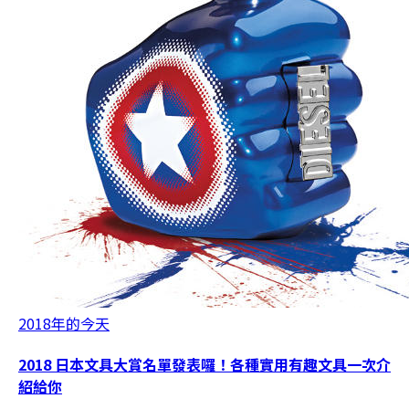
2018年的今天
2018 日本文具大賞名單發表囉！各種實用有趣文具一次介
紹給你