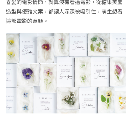
喜愛的電影情節，就算沒有看過電影，從糖果美麗
造型與優雅文案，都讓人深深被吸引住，萌生想看
這部電影的意願。