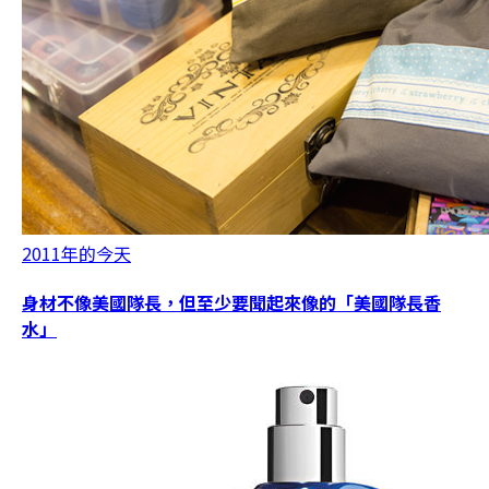
2011年的今天
身材不像美國隊長，但至少要聞起來像的「美國隊長香
水」