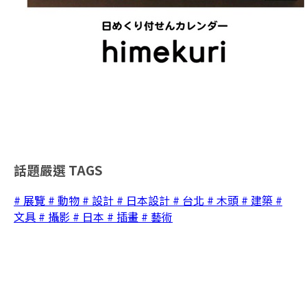
話題嚴選
TAGS
# 展覽
# 動物
# 設計
# 日本設計
# 台北
# 木頭
# 建築
#
文具
# 攝影
# 日本
# 插畫
# 藝術