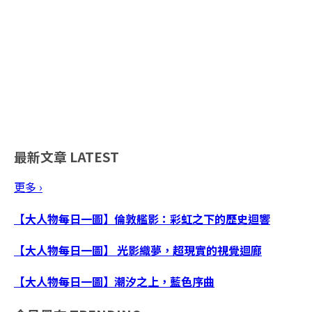
最新文章
LATEST
更多 ›
【大人物每日一圖】倫敦艦影：彩虹之下的歷史迴響
【大人物每日一圖】 光影織夢，超現實的視覺迴廊
【大人物每日一圖】潮汐之上，藍色序曲