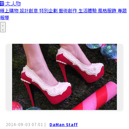
線上購物
設計創意
特別企劃
藝術創作
生活體驗
風格服飾
專題
報導
2014-09-03 07:01
|
DaMan Staff