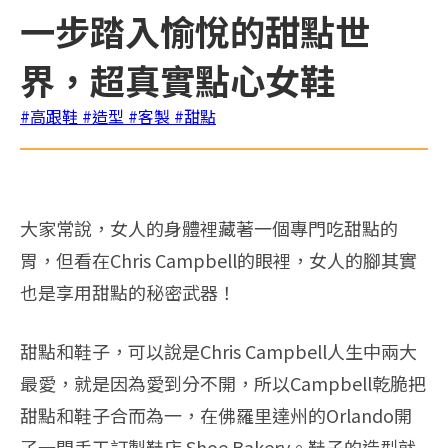
一步踏入愉悅的甜點世
界，超真實點心女鞋
#高跟鞋
#造型
#客製
#甜點
大家常說，女人的身體裡藏著一個專門吃甜點的
胃，但看在Chris Campbell的眼裡，女人的腳其實
也是享用甜點的秘密武器！
甜點和鞋子，可以說是Chris Campbell人生中兩大
最愛，就是因為愛到分不開，所以Campbell乾脆把
甜點和鞋子合而為一，在佛羅里達州的Orlando開
了一間手工訂製鞋店 Shoe Bakery。鞋子的造型就