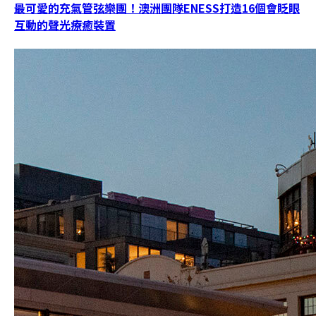
最可愛的充氣管弦樂團！澳洲團隊ENESS打造16個會眨眼
互動的聲光療癒裝置