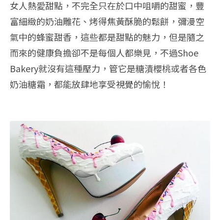
女人熱愛甜點，不完全只在於口中咀嚼的甜蜜，豐
富細緻的奶油雕花、烤得焦黃酥脆的鬆餅，彌漫空
氣中的蜂蜜甜香，這些都是甜點的魅力，但是隨之
而來的健康負擔卻不是每個人都樂見，不過Shoe
Bakery就沒有這種壓力，管它是糖漬櫻桃或者各色
奶油糖霜，都能放肆地享受視覺的愉悅！