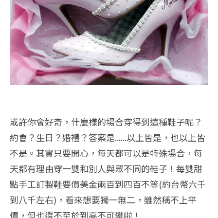
或許你會好奇，什麼樣的場合穿得到這種鞋子呢？
約會？生日？婚禮？答案是......以上皆是，也以上皆
不是。其實只要開心，每天都可以是特殊場合，每
天都有理由穿一雙和別人與眾不同的鞋子！每雙甜
點手工訂製鞋要價美金兩百到四百不等(約台幣六千
到八千左右)，看來想要獨一無二，雖然稱不上平
價，但也還不至於到高不可攀啦！