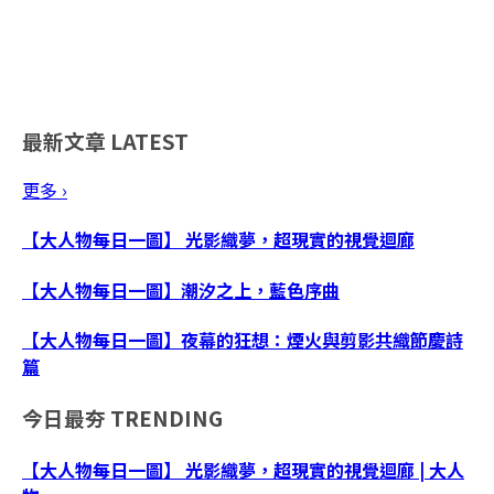
最新文章
LATEST
更多 ›
【大人物每日一圖】 光影織夢，超現實的視覺迴廊
【大人物每日一圖】潮汐之上，藍色序曲
【大人物每日一圖】夜幕的狂想：煙火與剪影共織節慶詩
篇
今日最夯
TRENDING
【大人物每日一圖】 光影織夢，超現實的視覺迴廊 | 大人