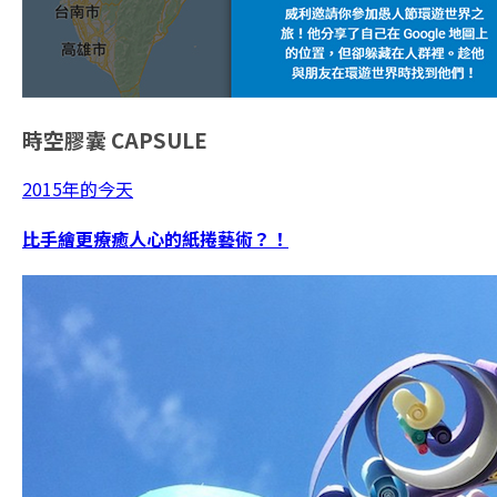
時空膠囊
CAPSULE
2015年的今天
比手繪更療癒人心的紙捲藝術？！