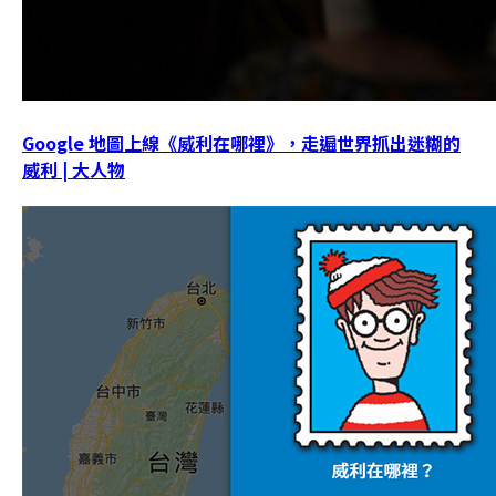
Google 地圖上線《威利在哪裡》，走遍世界抓出迷糊的
威利 | 大人物