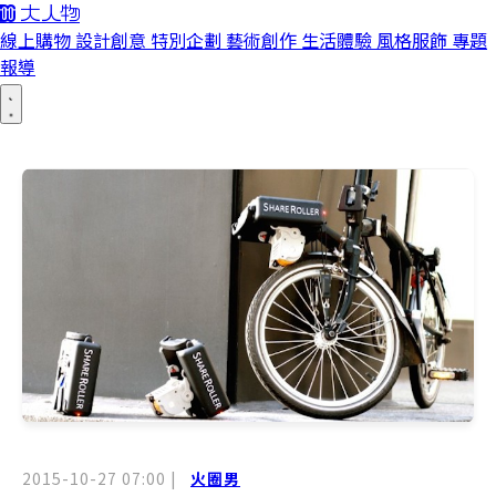
線上購物
設計創意
特別企劃
藝術創作
生活體驗
風格服飾
專題
報導
2015-10-27 07:00
|
火圈男