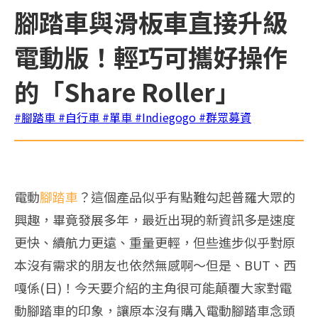
腳踏車與滑板車直接升級
電動版！輕巧可攜好操作
的「Share Roller」
#腳踏車
#自行車
#單車
#Indiegogo
#群眾募資
電動
腳踏車
？這個產品似乎有點難勾起普羅大眾的
興趣，畢竟發展多年，最近出現的新資訊多是速度
更快、續航力更遠、重量更輕，但些進步似乎對原
本沒有需求的朋友也依然無感啊～但是、BUT、西
嘎係(日)！今天要介紹的主角很可能顛覆大家對電
動腳踏車的印象，讓原本沒有購入電動腳踏車念頭