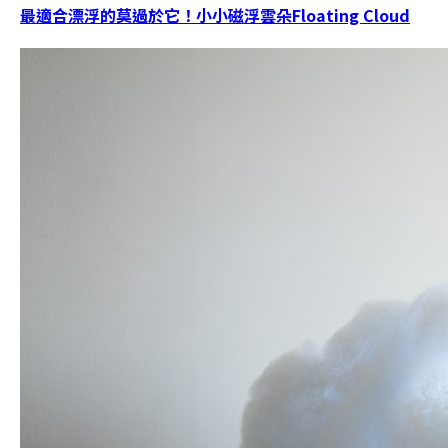
最適合漂浮的莫過於它！小小磁浮雲朵Floating Cloud