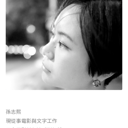
孫志熙
現從事電影與文字工作