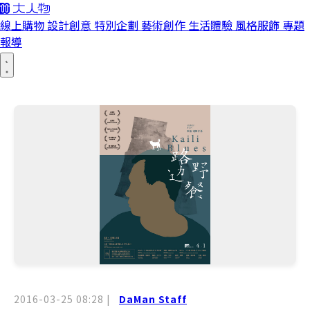
線上購物
設計創意
特別企劃
藝術創作
生活體驗
風格服飾
專題
報導
2016-03-25 08:28
|
DaMan Staff