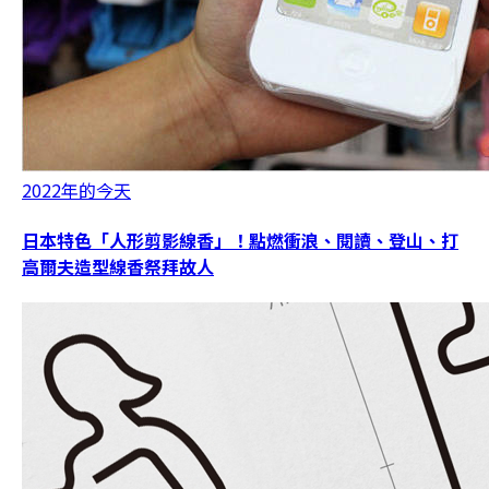
2022年的今天
日本特色「人形剪影線香」！點燃衝浪、閱讀、登山、打
高爾夫造型線香祭拜故人