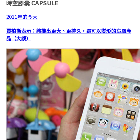
時空膠囊
CAPSULE
2011年的今天
賈柏斯表示：將推出更大、更持久，還可以變形的哀鳳產
品（大誤）