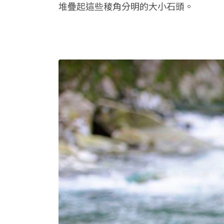
堆疊起這些稜角分明的大小石頭。