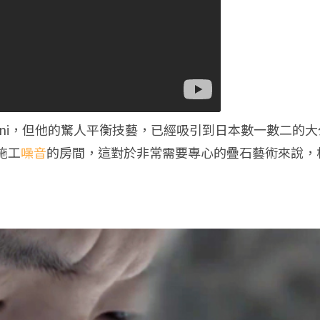
ikuni，但他的驚人平衡技藝，已經吸引到日本數一數二的
施工
噪音
的房間，這對於非常需要專心的疊石藝術來說，