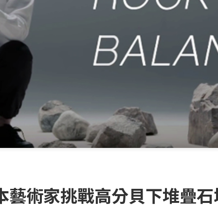
本藝術家挑戰高分貝下堆疊石