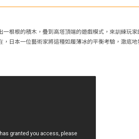
出一根根的積木，疊到高塔頂端的遊戲模式，來訓練玩家
在，日本一位藝術家將這種如履薄冰的平衡考驗，澈底地