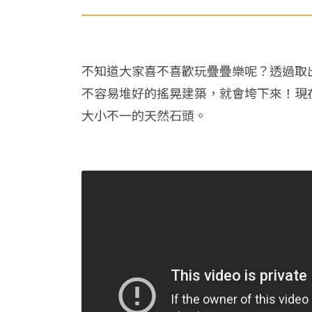
不知道大家喜不喜歡玩疊疊樂呢？透過取
不容易堆好的搖晃建築，就會垮下來！現
大小不一的天然石頭。