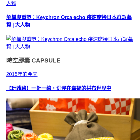
解構與重塑：Keychron Orca echo 疾速席捲日本群眾募
資 | 大人物
時空膠囊
CAPSULE
2015年的今天
【玩體驗】一針一線，沉浸在幸福的拼布世界中