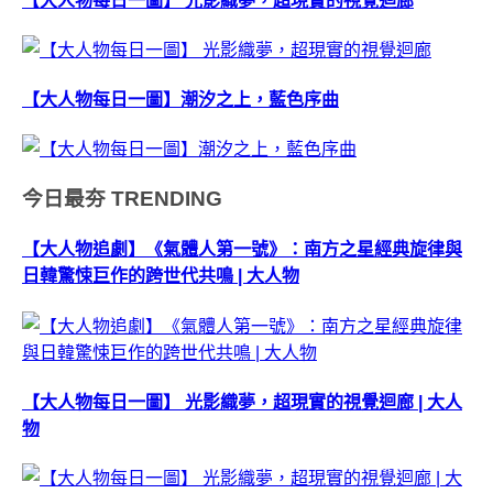
【大人物每日一圖】 光影織夢，超現實的視覺迴廊
【大人物每日一圖】潮汐之上，藍色序曲
今日最夯
TRENDING
【大人物追劇】《氣體人第一號》：南方之星經典旋律與
日韓驚悚巨作的跨世代共鳴 | 大人物
【大人物每日一圖】 光影織夢，超現實的視覺迴廊 | 大人
物