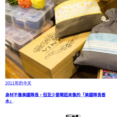
2011年的今天
身材不像美國隊長，但至少要聞起來像的「美國隊長香
水」