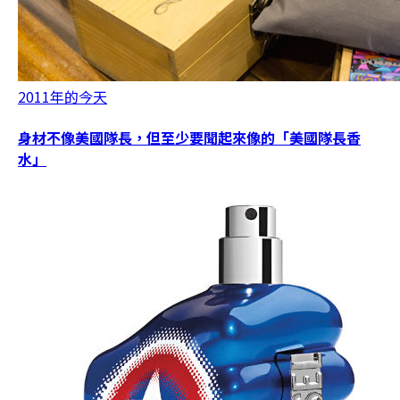
2011年的今天
身材不像美國隊長，但至少要聞起來像的「美國隊長香
水」