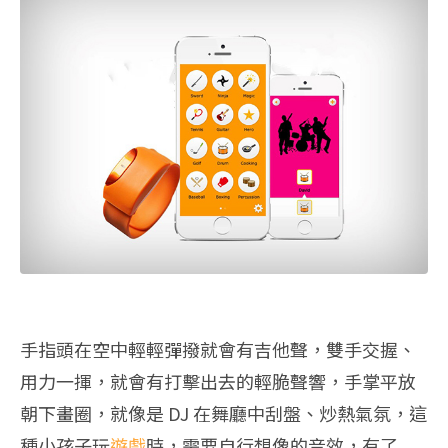
手指頭在空中輕輕彈撥就會有吉他聲，雙手交握、
用力一揮，就會有打擊出去的輕脆聲響，手掌平放
朝下畫圈，就像是 DJ 在舞廳中刮盤、炒熱氣氛，這
種小孩子玩
遊戲
時，需要自行想像的音效，有了