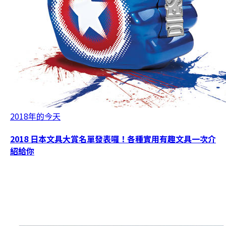
2018年的今天
2018 日本文具大賞名單發表囉！各種實用有趣文具一次介
紹給你