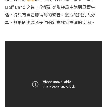
Moff Band 之後，全都能從腦袋瓜中跑到真實生
活，從只有自己聽得到的聲音，變成能與別人分
享，無形間也為孩子們的創意找到揮灑的空間。