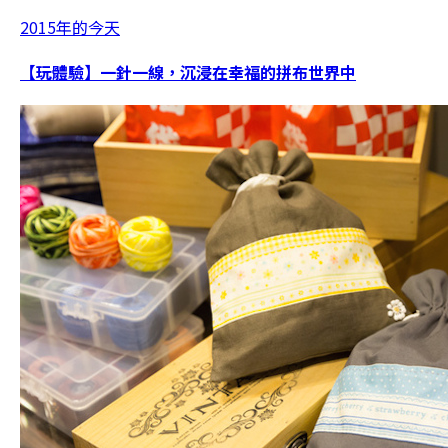
2015年的今天
【玩體驗】一針一線，沉浸在幸福的拼布世界中