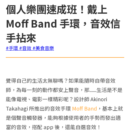
個人樂團速成班！戴上
Moff Band 手環，音效信
手拈來
#手環
#音效
#美食音樂
覺得自己的生活太無聊嗎？如果能隨時自帶音效
師，為每一刻的動作都安上聲音，那......生活是不是
能像電視、電影一樣精彩呢？設計師 Akinori
Takahagi 所推出的音效手環
Moff Band
，基本上就
是個聲音觸發器，能夠根據使用者的手勢而發出適
當的音效，搭配 app 後，還能自選音效！