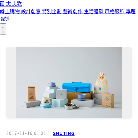
線上購物
設計創意
特別企劃
藝術創作
生活體驗
風格服飾
專題
報導
2017-11-16 01:01
|
SHUTING