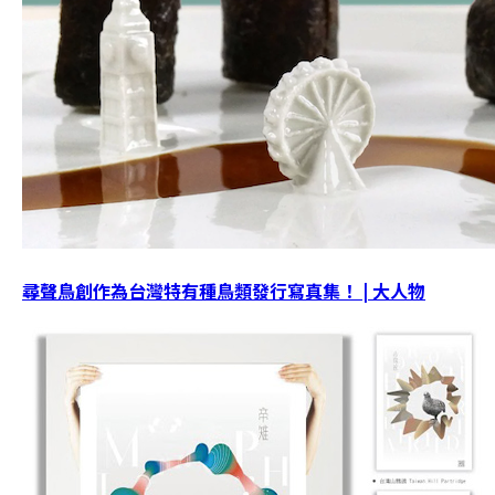
尋聲鳥創作為台灣特有種鳥類發行寫真集！ | 大人物