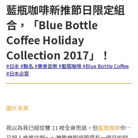
藍瓶咖啡新推節日限定組
合，「Blue Bottle
Coffee Holiday
Collection 2017」！
#日本
#聯名
#美食音樂
#藍瓶咖啡
#Blue Bottle Coffee
#日本必買
圖片來源
我以為我已經從雙 11 裡全身而退，但
藍瓶咖啡
你…
又把人推進坑啊～～離歡樂聖誕節還有一個月的時