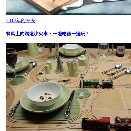
2012年的今天
餐桌上的鐵道小火車，一邊吃飯一邊玩！