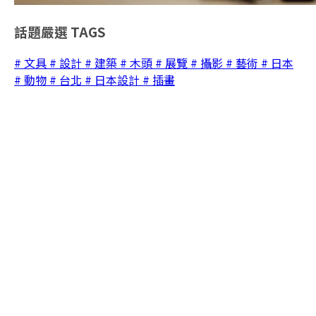
話題嚴選
TAGS
# 文具
# 設計
# 建築
# 木頭
# 展覽
# 攝影
# 藝術
# 日本
# 動物
# 台北
# 日本設計
# 插畫