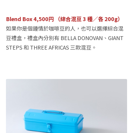
Blend Box 4,500円 （綜合混豆 3 種／各 200g）
如果你是個鍾情於咖啡豆的人，也可以選擇綜合混
豆禮盒，禮盒內分別有 BELLA DONOVAN、GIANT
STEPS 和 THREE AFRICAS 三款混豆。