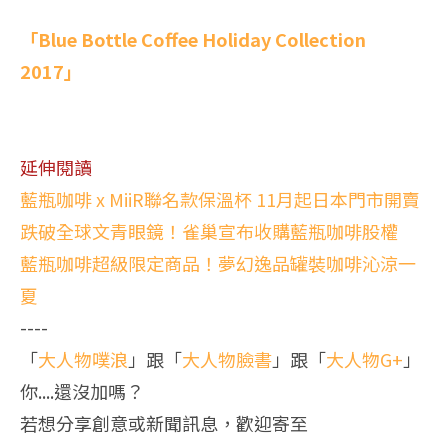
「Blue Bottle Coffee Holiday Collection
2017」
延伸閱讀
藍瓶咖啡 x MiiR聯名款保溫杯 11月起日本門市開賣
跌破全球文青眼鏡！雀巢宣布收購藍瓶咖啡股權
藍瓶咖啡超級限定商品！夢幻逸品罐裝咖啡沁涼一
夏
----
「
大人物噗浪
」跟「
大人物臉書
」跟「
大人物G+
」
你....還沒加嗎？
若想分享創意或新聞訊息，歡迎寄至