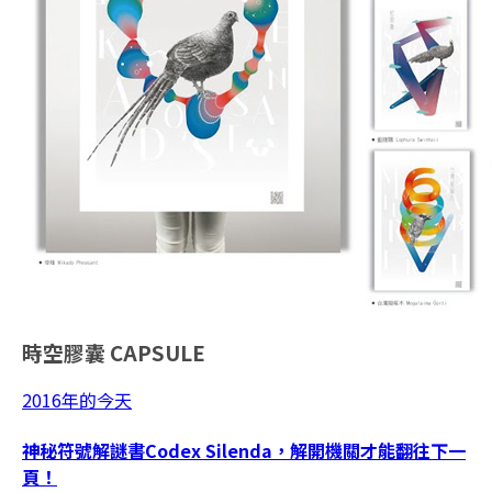
時空膠囊
CAPSULE
2016年的今天
神秘符號解謎書Codex Silenda，解開機關才能翻往下一
頁！