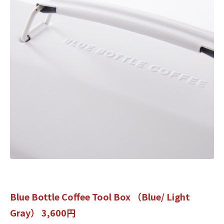
Blue Bottle Coffee Tool Box （Blue/ Light
Gray） 3,600円