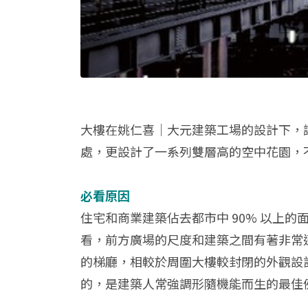
大樓在姚仁喜│大元建築工場的設計下，
處，更設計了一系列雙層高的空中花園，
必看原因
住宅和商業建築佔去都市中 90% 以上
看，前方廣場的尺度和建築之間有著非常
的梯廳，相較於周圍大樓較封閉的外觀設
的，是建築人常強調形隨機能而生的最佳