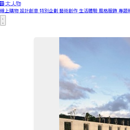
線上購物
設計創意
特別企劃
藝術創作
生活體驗
風格服飾
專題