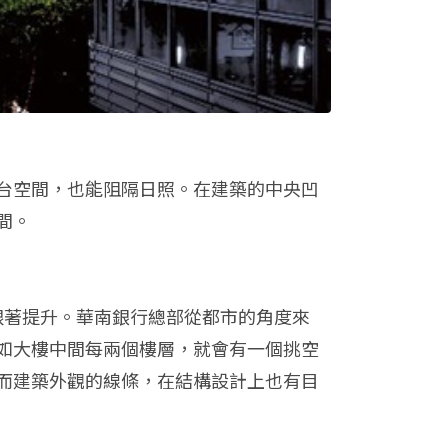
台空間，也能阻隔日照。在建築的中央凹
間。
跟著提升。華南銀行總部從都市的角度來
如大樓中間每兩個樓層，就會有一個挑空
而建築外觀的線條，在結構設計上也有目