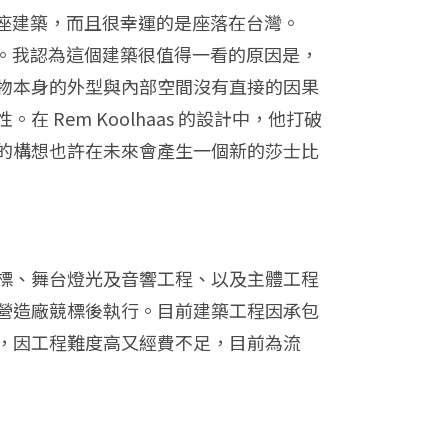
的一座建築，而且很幸運的是座落在台灣。
能性。我認為這個建築很值得一看的原因是，
物本身的外型與內部空間沒有直接的因果
em Koolhaas 的設計中，他打破
的構想也許在未來會產生一個新的莎士比
標、舞台燈光及音響工程、以及主體工程
營造廠競標後執行。目前建築工程因承包
，因工程難度高又經費不足，目前為流