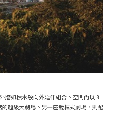
三面外牆如積木般向外延伸組合。空間內以 3
 席的超級大劇場。另一座鏡框式劇場，則配