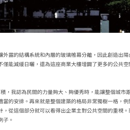
讓外露的結構系統和內層的玻璃帷幕分離，因此創造出陽
不僅能減緩日曬，還為這座商業大樓增闢了更多的公共空
的面積，我認為民間的力量夠大、夠優秀時，能讓整個城市
適當的安排。再來就是整個建築的格局非常獨樹一格，例
計，從這個部分就可以看得出企業主對公共空間的重視。
例子。