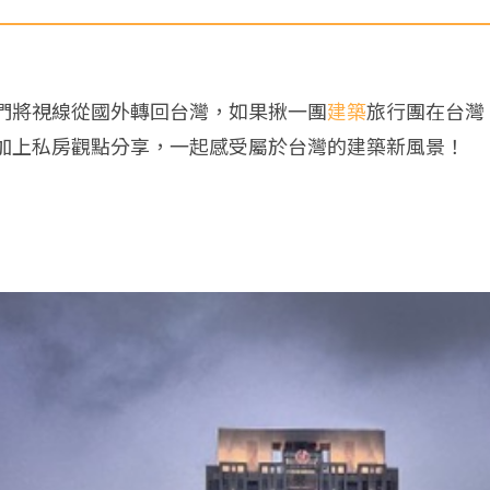
們將視線從國外轉回台灣，如果揪一團
建築
旅行團在台灣
加上私房觀點分享，一起感受屬於台灣的建築新風景！