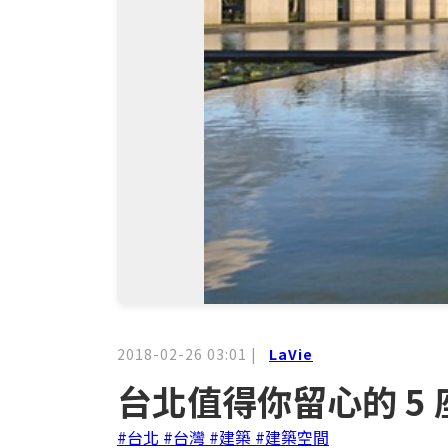
2018-02-26 03:01
|
LaVie
台北值得你留心的 5 
#台北
#台灣
#建築
#建築空間