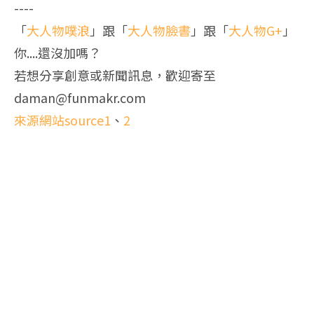
----
「
大人物噗浪
」跟「
大人物臉書
」跟「
大人物G+
」
你....還沒加嗎？
若想分享創意或新聞訊息，歡迎寄至
daman@funmakr.com
來源網站source1
、
2