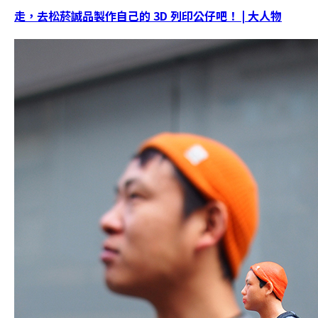
走，去松菸誠品製作自己的 3D 列印公仔吧！ | 大人物