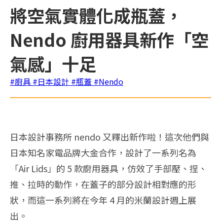
將空氣實體化成瓶蓋，
Nendo 廚用器具新作「空
氣感」十足
#廚具
#日本設計
#瓶蓋
#Nendo
日本設計事務所 nendo 又釋出新作啦！這次他們與
日本知名家電品牌大金合作，設計了一系列名為
「Air Lids」的 5 款廚用器具，仿效了手部壓、捏、
推、拉時的動作，在蓋子的部分設計相對應的形
狀，而這一系列將在今年 4 月的米蘭設計週上展
出。