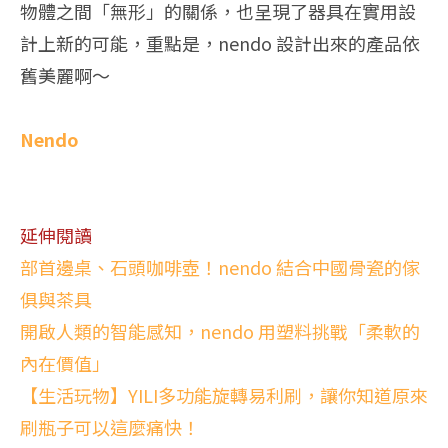
物體之間「無形」的關係，也呈現了器具在實用設
計上新的可能，重點是，nendo 設計出來的產品依
舊美麗啊～
Nendo
延伸閱讀
部首邊桌、石頭咖啡壺！nendo 結合中國骨瓷的傢
俱與茶具
開啟人類的智能感知，nendo 用塑料挑戰「柔軟的
內在價值」
【生活玩物】YILI多功能旋轉易利刷，讓你知道原來
刷瓶子可以這麼痛快！