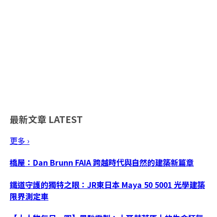
最新文章
LATEST
更多 ›
橋屋：Dan Brunn FAIA 跨越時代與自然的建築新篇章
鐵道守護的獨特之眼：JR東日本 Maya 50 5001 光學建築
限界測定車