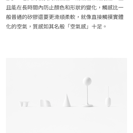
且能在長時間內防止顏色和形狀的變化，觸感比一
般普通的矽膠還要更滑順柔軟，就像直接觸摸實體
化的空氣，質感如其名般「空氣感」十足。