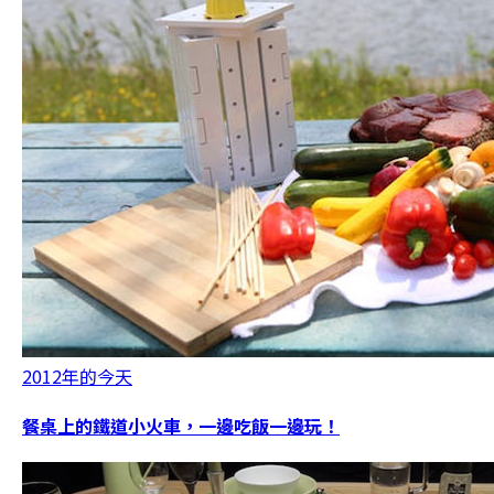
2012年的今天
餐桌上的鐵道小火車，一邊吃飯一邊玩！