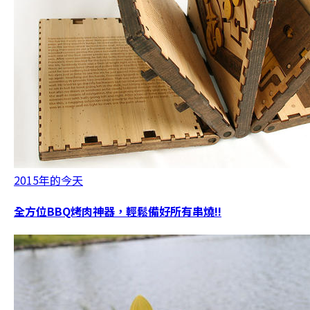
2015年的今天
全方位BBQ烤肉神器，輕鬆備好所有串燒!!