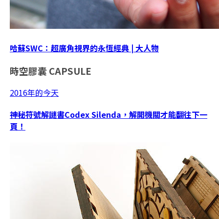
哈蘇SWC：超廣角視界的永恆經典 | 大人物
時空膠囊
CAPSULE
2016年的今天
神秘符號解謎書Codex Silenda，解開機關才能翻往下一
頁！