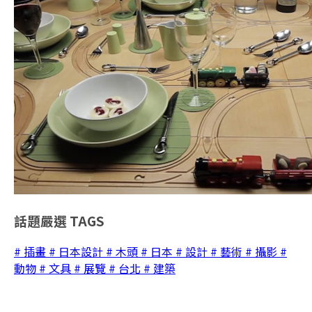
話題嚴選
TAGS
# 插畫
# 日本設計
# 木頭
# 日本
# 設計
# 藝術
# 攝影
#
動物
# 文具
# 展覽
# 台北
# 建築