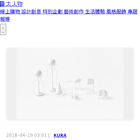
線上購物
設計創意
特別企劃
藝術創作
生活體驗
風格服飾
專題
報導
2018-04-19 03:01
|
KURA