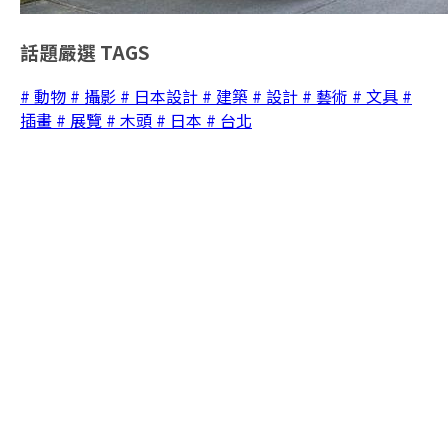
話題嚴選
TAGS
# 動物
# 攝影
# 日本設計
# 建築
# 設計
# 藝術
# 文具
#
插畫
# 展覽
# 木頭
# 日本
# 台北