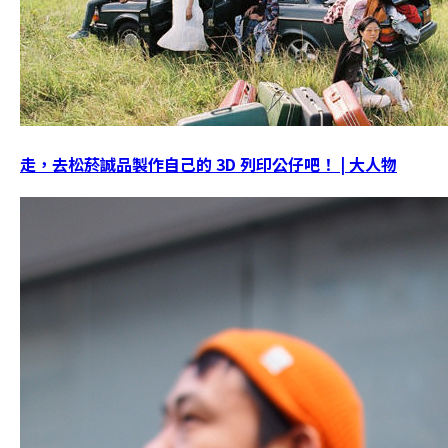
走，去松菸誠品製作自己的 3D 列印公仔吧！ | 大人物