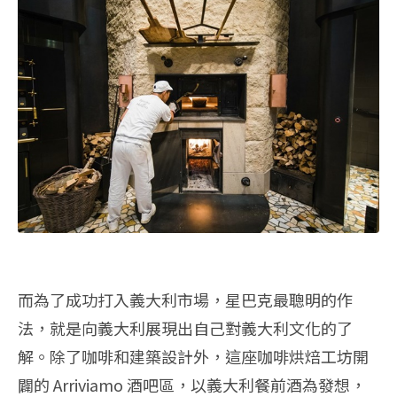
而為了成功打入義大利市場，星巴克最聰明的作
法，就是向義大利展現出自己對義大利文化的了
解。除了咖啡和建築設計外，這座咖啡烘焙工坊開
闢的 Arriviamo 酒吧區，以義大利餐前酒為發想，