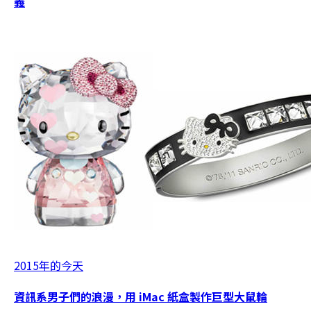
義
2015年的今天
資訊系男子們的浪漫，用 iMac 紙盒製作巨型大鼠輪