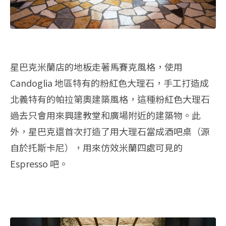
星巴克米蘭店的地板走著馬賽克風格，使用
Candoglia 地區特有的粉紅色大理石，手工打造成
北義特有的帕拉第奧建築風格，這種粉紅色大理石
過去只會用來興建教堂和廣場附近的建築物。此
外，星巴克還首次打造了用大理石當成酒吧桌（源
自於托斯卡尼），用來仿效米蘭四處可見的
Espresso 吧。