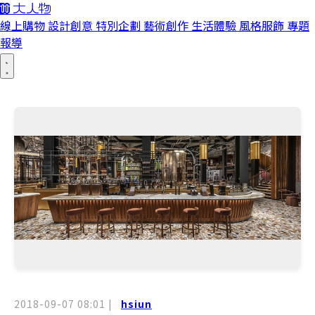
線上購物
設計創意
特別企劃
藝術創作
生活體驗
風格服飾
專題
報導
2018-09-07 08:01
|
hsiun