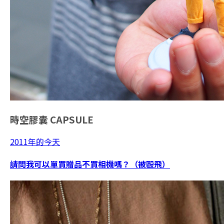
時空膠囊
CAPSULE
2011年的今天
請問我可以單買贈品不買相機嗎？（被毆飛）