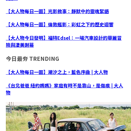
【大人物每日一圖】光影敘事：靜默中的靈魂絮語
【大人物每日一圖】倫敦艦影：彩虹之下的歷史迴響
【大人物今日發明】福特Edsel：一場汽車設計的華麗冒
險與淒美謝幕
今日最夯
TRENDING
【大人物每日一圖】潮汐之上，藍色序曲 | 大人物
《台北爸爸 紐約媽媽》家庭有時不是靠山，是傷痕 | 大人
物