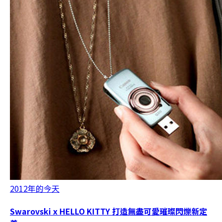
2012年的今天
Swarovski x HELLO KITTY 打造無盡可愛璀璨閃爍新定