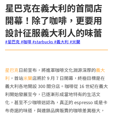
星巴克在義大利的首間店
開幕！除了咖啡，更要用
設計征服義大利人的味蕾
#星巴克
#咖啡
#starbucks
#義大利
#米蘭
星巴克
日前宣布，將進軍咖啡文化淵源深厚的
義大
利
，首站
米蘭
店將於 9 月 7 日開幕，終極目標是在
義大利各地開設 300 間分店。咖啡從 16 世紀在義大
利開始發展至今，已逐漸形成當地特有的生活文
化，甚至不少咖啡迷認為，真正的 espresso 或是卡
布奇諾的味道，與連鎖品牌販賣的咖啡差異極大，