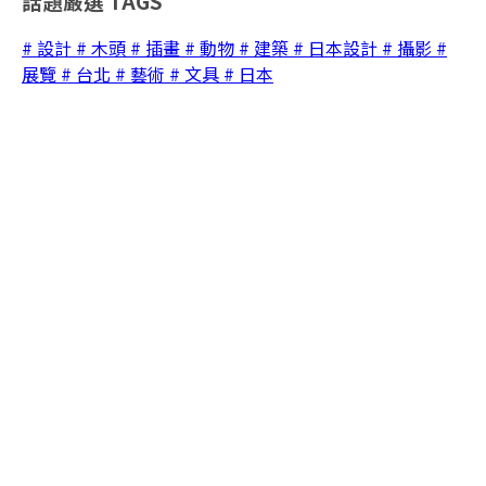
話題嚴選
TAGS
# 設計
# 木頭
# 插畫
# 動物
# 建築
# 日本設計
# 攝影
#
展覽
# 台北
# 藝術
# 文具
# 日本