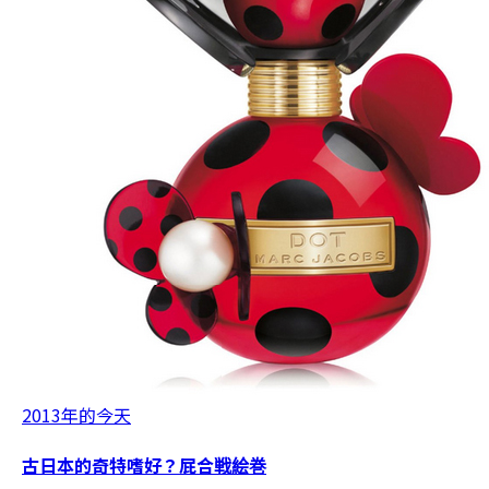
2013年的今天
古日本的奇特嗜好？屁合戦絵巻