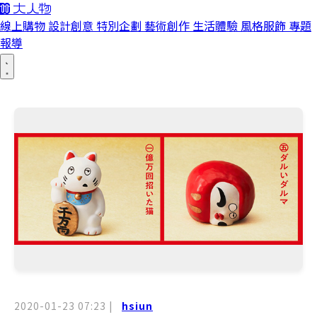
線上購物
設計創意
特別企劃
藝術創作
生活體驗
風格服飾
專題
報導
2020-01-23 07:23
|
hsiun