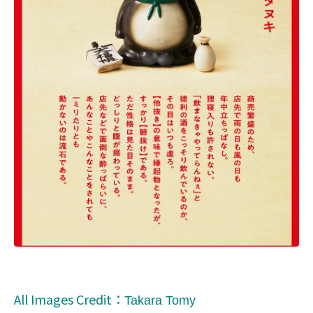
All Images Credit：
Takara Tomy