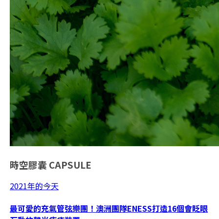
時空膠囊
CAPSULE
2021年的今天
最可愛的充氣管弦樂團！澳洲團隊ENESS打造16個會眨眼