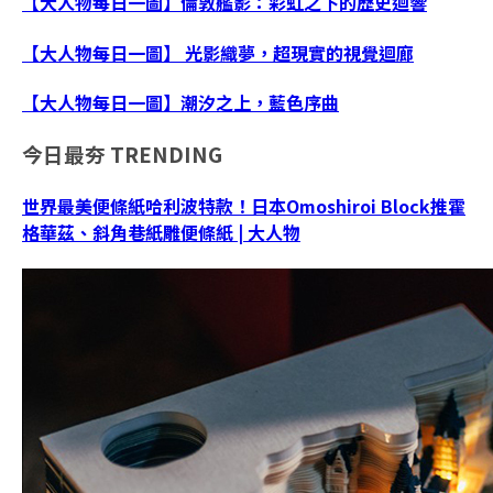
【大人物每日一圖】倫敦艦影：彩虹之下的歷史迴響
【大人物每日一圖】 光影織夢，超現實的視覺迴廊
【大人物每日一圖】潮汐之上，藍色序曲
今日最夯
TRENDING
世界最美便條紙哈利波特款！日本Omoshiroi Block推霍
格華茲、斜角巷紙雕便條紙 | 大人物