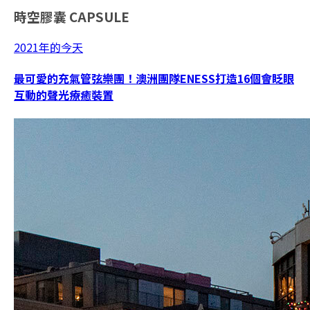
時空膠囊
CAPSULE
2021年的今天
最可愛的充氣管弦樂團！澳洲團隊ENESS打造16個會眨眼
互動的聲光療癒裝置