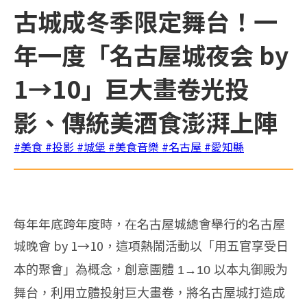
古城成冬季限定舞台！一
年一度「名古屋城夜会 by
1→10」巨大畫卷光投
影、傳統美酒食澎湃上陣
#美食
#投影
#城堡
#美食音樂
#名古屋
#愛知縣
每年年底跨年度時，在名古屋城總會舉行的名古屋
城晚會 by 1→10，這項
熱鬧活動
以「用五官享受日
本的聚會」為概念，創意團體 1→10 以本丸御殿为
舞台，利用立體投射巨大畫卷，將名古屋城打造成