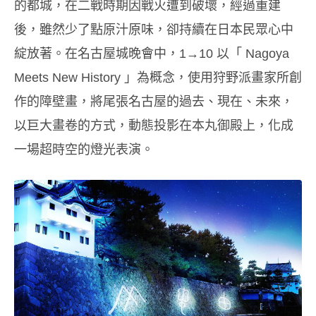
的都城，在二戰時期因戰火遭到破壞，經過重建
後，雖然少了點原汁原味，卻持續在日本民眾心中
綻放著。在名古屋城晚會中，1→10 以「 Nagoya
Meets New History 」為概念，使用狩野派畫家所創
作的障壁畫，將尾張名古屋的過去、現在、未來，
以巨大畫卷的方式，動態投影在本丸御殿上，化成
一場超時空的燈光表演。