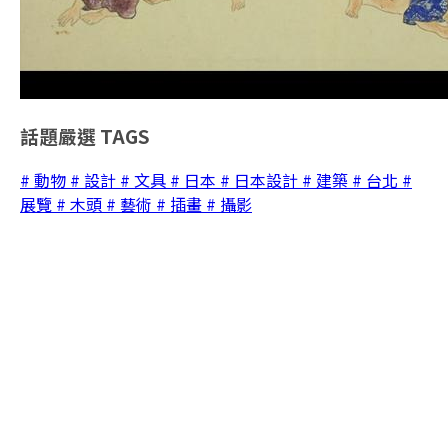
話題嚴選
TAGS
# 動物
# 設計
# 文具
# 日本
# 日本設計
# 建築
# 台北
#
展覽
# 木頭
# 藝術
# 插畫
# 攝影