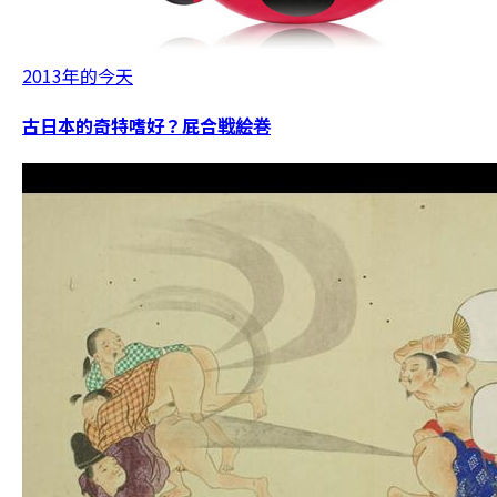
2013年的今天
古日本的奇特嗜好？屁合戦絵巻