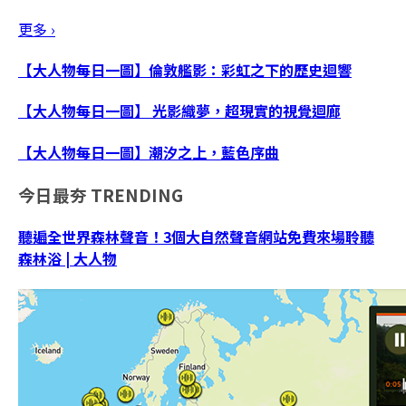
更多 ›
【大人物每日一圖】倫敦艦影：彩虹之下的歷史迴響
【大人物每日一圖】 光影織夢，超現實的視覺迴廊
【大人物每日一圖】潮汐之上，藍色序曲
今日最夯
TRENDING
聽遍全世界森林聲音！3個大自然聲音網站免費來場聆聽
森林浴 | 大人物