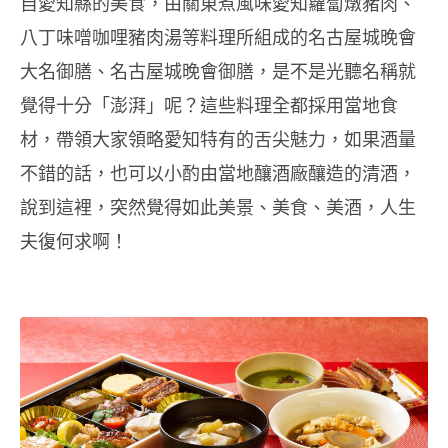
自愛知縣的美食，由關東煮風味愛知蘿蔔燉豬肉、
八丁味噌咖哩豬肉湯等料理所組成的名古屋城晚會
大名御膳、名古屋城晚會御膳，是不是光聽名稱就
覺得十分「澎湃」呢？這些料理全都採用當地食
材，帶領大家領略愛知特有的舌尖魅力，如果酒量
不錯的話，也可以小酌由當地釀酒廠釀造的清酒，
說到這裡，突然覺得如此美景、美食、美酒，人生
夫復何求啊！