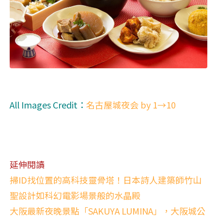
All Images Credit：
名古屋城夜会 by 1→10
延伸閱讀
掃ID找位置的高科技靈骨塔！日本詩人建築師竹山
聖設計如科幻電影場景般的水晶殿
大阪最新夜晚景點「SAKUYA LUMINA」，大阪城公