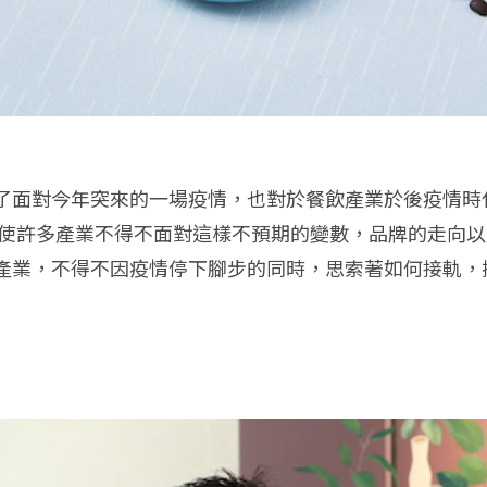
了面對今年突來的一場疫情，也對於餐飲產業於後疫情時
，迫使許多產業不得不面對這樣不預期的變數，品牌的走向
產業，不得不因疫情停下腳步的同時，思索著如何接軌，