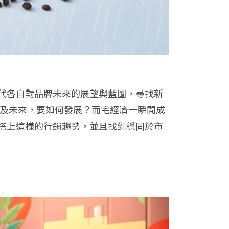
代各自對品牌未來的展望與藍圖，尋找新
以及未來，要如何發展？而宅經濟一瞬間成
搭上這樣的行銷趨勢，並且找到穩固於市