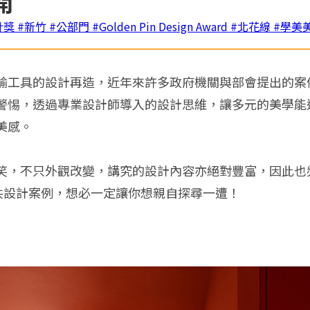
開
計獎
#新竹
#公部門
#Golden Pin Design Award
#北花線
#學美
輸工具的設計再造，近年來許多政府機關與部會提出的案
警惕，透過專業設計師導入的設計思維，讓多元的美學能
美感。
笑，不只外觀改變，講究的設計內容亦絕對豐富，因此也頻
公共設計案例，想必一定讓你想親自探尋一遭！