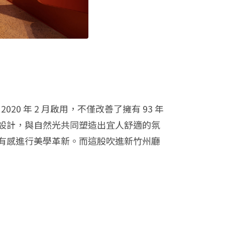
020 年 2 月啟用，不僅改善了擁有 93 年
設計，與自然光共同塑造出宜人舒適的氛
有感進行美學革新。而這股吹進新竹州廳