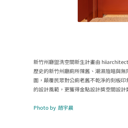
新竹州廳盥洗空間新生計畫由 hiiarchit
歷史的新竹州廳廁所陳舊、潮濕陰暗與無
圍，顛覆民眾對公廁老舊不乾淨的刻板印
的設計風範，更獲得金點設計獎空間設計
Photo by 趙宇晨