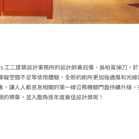
ects 工二建築設計事務所的設計師黃冠儒、吳柏寬操刀，於 2
障礙空間不足等使用體驗，全新的廁所更加強通風和光線
象，讓人人都息息相關的第一線公務機關門面持續升級，
類的標章，並入圍角逐年度最佳設計獎呢！