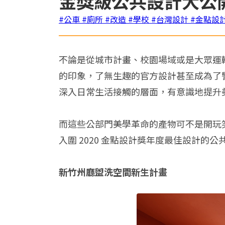
金獎級公共設計大公
#公車
#廁所
#改造
#學校
#台灣設計
#金點設
不論是從城市計畫、校園場域或是大眾運
的印象，了無生趣的官方設計甚至成為了
深入日常生活接觸的層面，有意識地提升
而這些公部門美學革命的產物可不是開玩
入圍 2020 金點設計獎年度最佳設計的
新竹州廳盥洗空間新生計畫