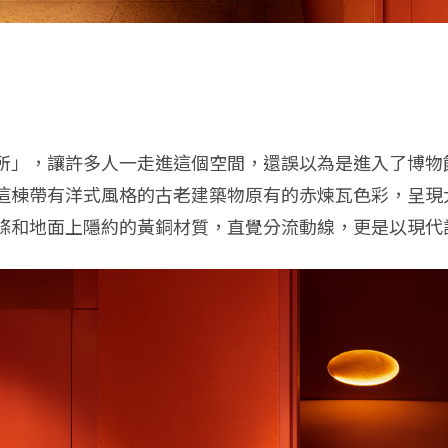
所」，讓許多人一走進這個空間，還誤以為是進入了博物
這棟帶有洋式風格的古老建築物原有的赤煉瓦色彩，呈現
條和地面上隱約的黃銅材質，直覺分流動線，更是以現代