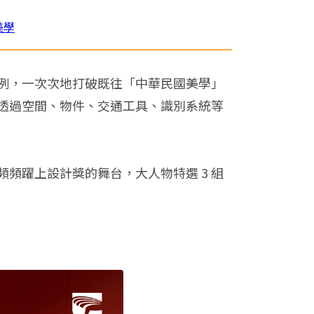
美學
例，一次次地打破既往「中華民國美學」
透過空間、物件、交通工具、識別系統等
頻躍上設計獎的舞台，大人物特選 3 組