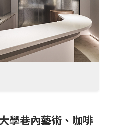
中原大學巷內藝術、咖啡