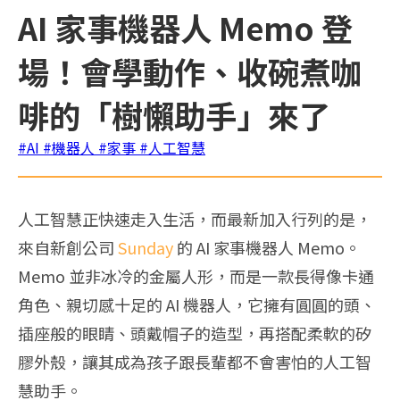
AI 家事機器人 Memo 登
場！會學動作、收碗煮咖
啡的「樹懶助手」來了
#AI
#機器人
#家事
#人工智慧
人工智慧正快速走入生活，而最新加入行列的是，
來自新創公司
Sunday
的 AI 家事機器人 Memo。
Memo 並非冰冷的金屬人形，而是一款長得像卡通
角色、親切感十足的 AI 機器人，它擁有圓圓的頭、
插座般的眼睛、頭戴帽子的造型，再搭配柔軟的矽
膠外殼，讓其成為孩子跟長輩都不會害怕的人工智
慧助手。