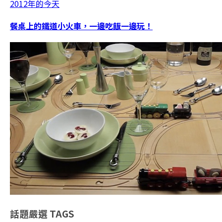
2012年的今天
餐桌上的鐵道小火車，一邊吃飯一邊玩！
話題嚴選
TAGS