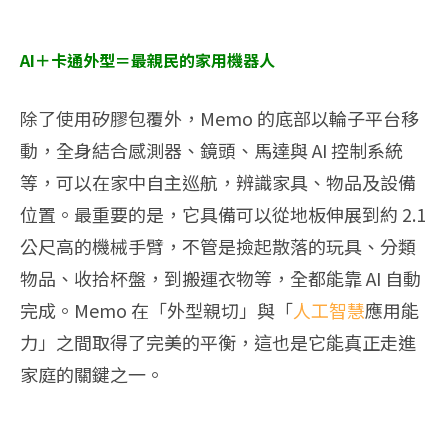
AI＋卡通外型＝最親民的家用機器人
除了使用矽膠包覆外，Memo 的底部以輪子平台移
動，全身結合感測器、鏡頭、馬達與 AI 控制系統
等，可以在家中自主巡航，辨識家具、物品及設備
位置。最重要的是，它具備可以從地板伸展到約 2.1
公尺高的機械手臂，不管是撿起散落的玩具、分類
物品、收拾杯盤，到搬運衣物等，全都能靠 AI 自動
完成。Memo 在「外型親切」與「
人工智慧
應用能
力」之間取得了完美的平衡，這也是它能真正走進
家庭的關鍵之一。