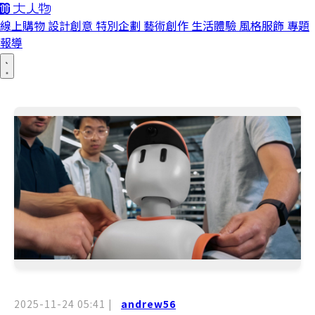
線上購物
設計創意
特別企劃
藝術創作
生活體驗
風格服飾
專題
報導
2025-11-24 05:41
|
andrew56