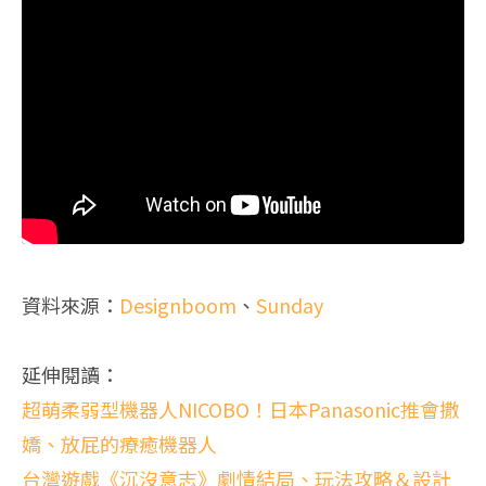
資料來源：
Designboom
、
Sunday
延伸閱讀：
超萌柔弱型機器人NICOBO！日本Panasonic推會撒
嬌、放屁的療癒機器人
台灣遊戲《沉沒意志》劇情結局、玩法攻略＆設計