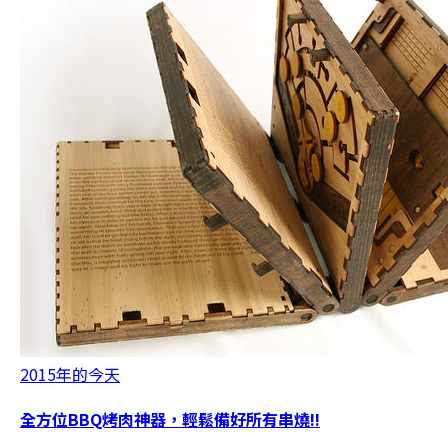
2015年的今天
全方位BBQ烤肉神器，輕鬆備好所有串燒!!