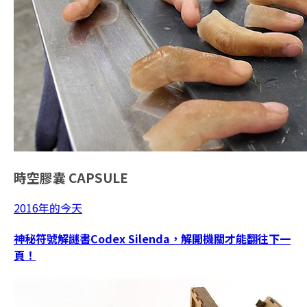
時空膠囊
CAPSULE
2016年的今天
神秘符號解謎書Codex Silenda，解開機關才能翻往下一
頁！