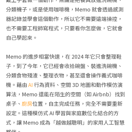
分類襪子，或是使用咖啡機，Memo 就會透過感測
器記錄並學會這個動作，所以它不需要遠端操控，
也不需要工程師寫程式，只要看你怎麼做，它就會
自己學起來。
Memo 的進步相當快速，在 2024 年它只會整理鞋
子，到了今年，它已經會收拾碗盤、裝進洗碗機、
分類食物殘渣、整理衣物，甚至還會操作義式咖啡
機。藉由
AI
行為資料、空間 3D 地圖和動作模仿演
算法，Memo 還能在陌生的空間（如 Airbnb）找到
桌子、
廚房
位置，自主完成任務，完全不需要重新
設定。這種模仿式 AI 學習與家庭數位化結合的方
式，讓 Memo 成為「越做越聰明」的家用人工智慧
夥伴。