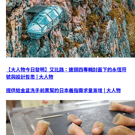
【大人物今日發明】艾比路：披頭四專輯封面下的永恆符
號與設計哲思 | 大人物
提供給金盆洗手前黑幫的日本義指需求量漸增 | 大人物