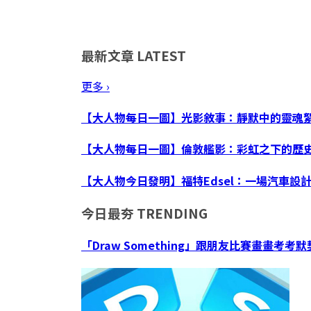
最新文章
LATEST
更多 ›
【大人物每日一圖】光影敘事：靜默中的靈魂
【大人物每日一圖】倫敦艦影：彩虹之下的歷
【大人物今日發明】福特Edsel：一場汽車設
今日最夯
TRENDING
「Draw Something」跟朋友比賽畫畫考考默契