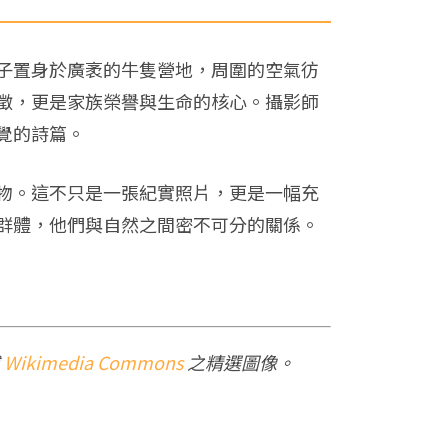
子置身於廣袤的牛隻營地，周圍的空氣彷
徵，更是家族榮譽與生命的核心。攝影師
覺的詩篇。
物。這不只是一張紀實照片，更是一幅充
群體，他們與自然之間密不可分的關係。
或
Wikimedia Commons
之精選圖像。