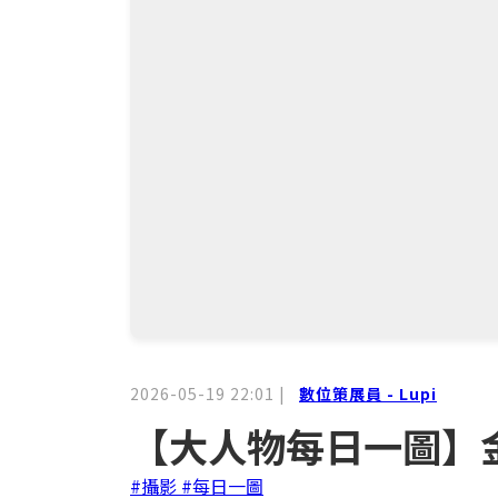
2026-05-19 22:01
|
數位策展員 - Lupi
【大人物每日一圖】
#攝影
#每日一圖