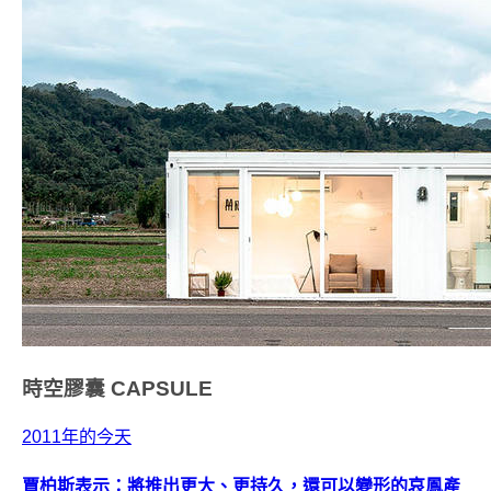
時空膠囊
CAPSULE
2011年的今天
賈柏斯表示：將推出更大、更持久，還可以變形的哀鳳產