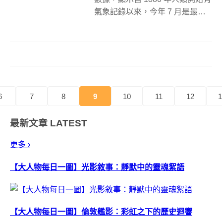
氣象記錄以來，今年 7 月是最熱
的一個月，令人不禁想問涼爽的
秋天，什麼時候才會來到？雖然
不知道還會熱到何月何日，但我
們或許能用一些方式，幫居家生
活搶先「換季」，在視覺上立刻...
6
7
8
9
10
11
12
1
最新文章
LATEST
更多 ›
【大人物每日一圖】光影敘事：靜默中的靈魂絮語
【大人物每日一圖】倫敦艦影：彩虹之下的歷史迴響