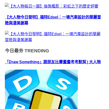
【大人物今日發明】福特Edsel：一場汽車設計的華麗冒
險與淒美謝幕
今日最夯
TRENDING
「Draw Something」跟朋友比賽畫畫考考默契 | 大人物