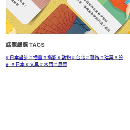
話題嚴選
TAGS
# 日本設計
# 插畫
# 攝影
# 動物
# 台北
# 藝術
# 建築
# 設
計
# 日本
# 文具
# 木頭
# 展覽