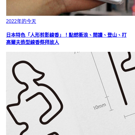
2022年的今天
日本特色「人形剪影線香」！點燃衝浪、閱讀、登山、打
高爾夫造型線香祭拜故人