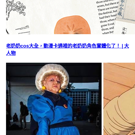
老奶奶cos大全，動漫卡通裡的老奶奶角色實體化了！ | 大
人物