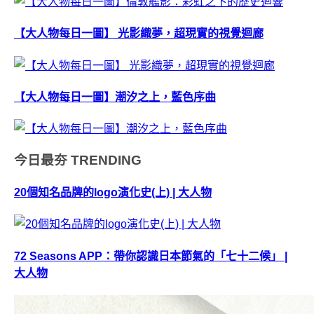
【大人物每日一圖】 光影織夢，超現實的視覺迴廊
【大人物每日一圖】潮汐之上，藍色序曲
今日最夯
TRENDING
20個知名品牌的logo演化史(上) | 大人物
72 Seasons APP：帶你認識日本節氣的「七十二候」 |
大人物