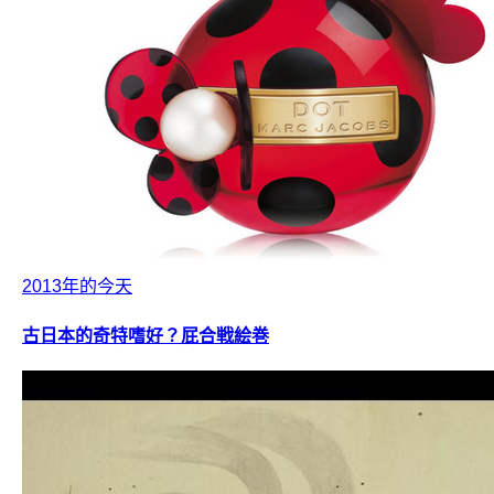
2013年的今天
古日本的奇特嗜好？屁合戦絵巻