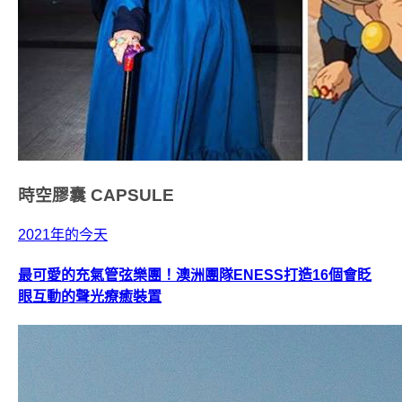
時空膠囊
CAPSULE
2021年的今天
最可愛的充氣管弦樂團！澳洲團隊ENESS打造16個會眨
眼互動的聲光療癒裝置