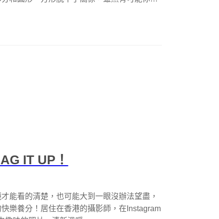
 IT UP！
鏡才能看的清楚，也可能大到一眼沒辦法望盡，
養分！居住在香港的攝影師，在Instagram