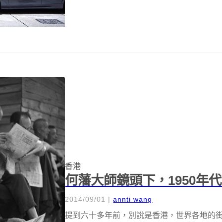
香港
何藩大師鏡頭下，1950年
2014/09/01
|
annti wang
提到六十多年前，別說是香港，世界各地的