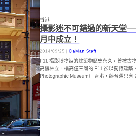
香港
攝影迷不可錯過的新天堂──
月中成立！
2014/09/25
|
DaMan Staff
F11 攝影博物館的建築物歷史永久，曾被
高樓林立，樓高僅三層的 F11 卻以獨特建築，突顯
Photographic Museum） 香港，離台灣只有 90