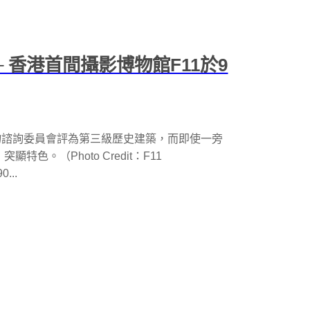
 香港首間攝影博物館F11於9
古物諮詢委員會評為第三級歷史建築，而即使一旁
特色。（Photo Credit：F11
...