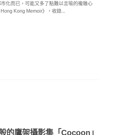
都市化而已，可能又多了點難以言喻的複雜心
Kong Memoir》，收錄...
的鷹架攝影集「Cocoon」