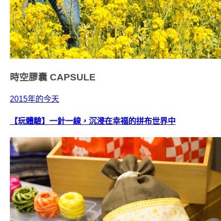
時空膠囊
CAPSULE
2015年的今天
【玩體驗】一針一線，沉浸在幸福的拼布世界中