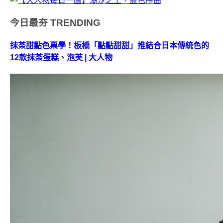
今日最夯
TRENDING
抹茶甜點色票學！板橋「點點甜甜」推結合日本傳統色的
12款抹茶蛋糕、泡芙 | 大人物