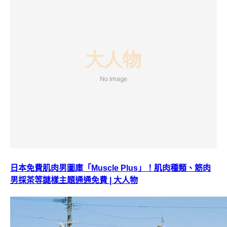
日本免費肌肉男圖庫「Muscle Plus」！肌肉種類、筋肉
男採茶等謎樣主題通通免費 | 大人物