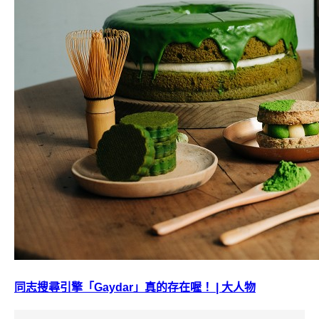
同志搜尋引擎「Gaydar」真的存在喔！ | 大人物