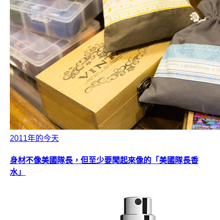
2011年的今天
身材不像美國隊長，但至少要聞起來像的「美國隊長香
水」