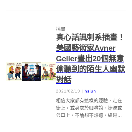
克Tom Parker所繪製的作品 ，將
擁擠的城市大小景物，一口氣塞
進長方形的畫面裡，雖是地圖，
卻也正是台北的縮影：面積不
插畫
大，但隨處散落著多元豐富的...
真心話諷刺系插畫！
美國藝術家Avner
Geller畫出20個無意
偷聽到的陌生人幽默
對話
2021/02/19
|
hsiun
相信大家都有這樣的經驗，走在
街上，或身處於咖啡館、捷運或
公車上，不論想不想聽，總是難
免聽到其他人的談話。身為美國
Netflix藝術總監的插畫藝術家