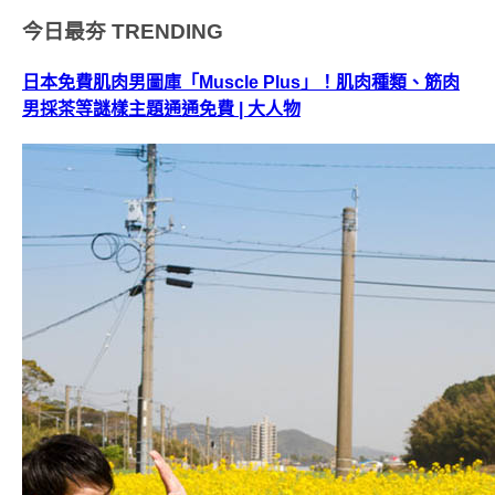
今日最夯
TRENDING
日本免費肌肉男圖庫「Muscle Plus」！肌肉種類、筋肉
男採茶等謎樣主題通通免費 | 大人物