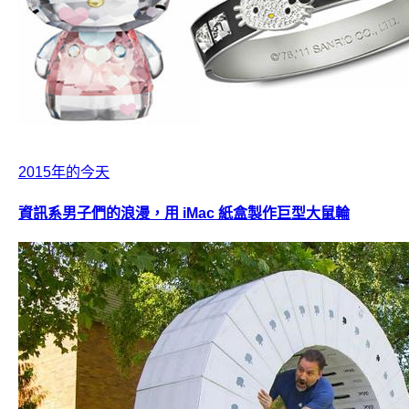
2015年的今天
資訊系男子們的浪漫，用 iMac 紙盒製作巨型大鼠輪