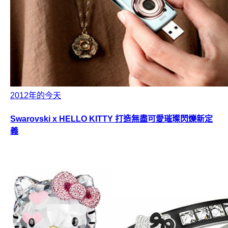
2012年的今天
Swarovski x HELLO KITTY 打造無盡可愛璀璨閃爍新定
義