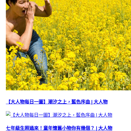
【大人物每日一圖】潮汐之上，藍色序曲 | 大人物
七年級生照過來！童年懷舊小物你有幾個？ | 大人物