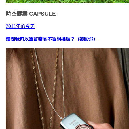
時空膠囊
CAPSULE
2011年的今天
請問我可以單買贈品不買相機嗎？（被毆飛）